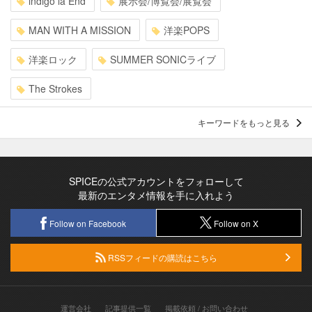
indigo la End
展示会/博覧会/展覧会
MAN WITH A MISSION
洋楽POPS
洋楽ロック
SUMMER SONICライブ
The Strokes
キーワードをもっと見る
SPICEの公式アカウントをフォローして
最新のエンタメ情報を手に入れよう
Follow on Facebook
Follow on X
RSSフィードの購読はこちら
運営会社
記事提供一覧
掲載依頼 / お問い合わせ