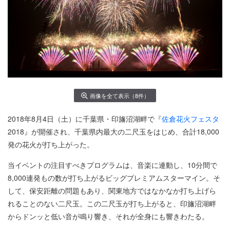
画像を全て表示（8件）
2018年8月4日（土）に千葉県・印旛沼湖畔で『
佐倉花火フェスタ
2018』が開催され、千葉県内最大の二尺玉をはじめ、合計18,000
発の花火が打ち上がった。
当イベントの注目すべきプログラムは、音楽に連動し、10分間で
8,000連発もの数が打ち上がるビッグプレミアムスターマイン。そ
して、保安距離の問題もあり、関東地方ではなかなか打ち上げら
れることのない二尺玉。この二尺玉が打ち上がると、印旛沼湖畔
からドンッと低い音が鳴り響き、それが全身にも響きわたる。