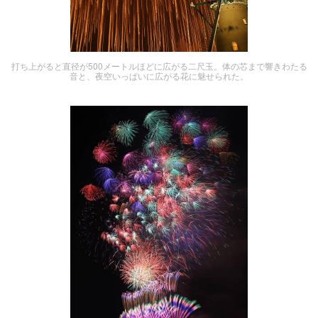
打ち上がると直径が500メートルほどに広がる二尺玉。体の芯まで響きわたる
音と、夜空いっぱいに広がる花に魅せられた。