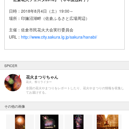
日時：2018年8月4日（土）19:00～
場所：印旛沼湖畔（佐倉ふるさと広場周辺）
主催：佐倉市民花火大会実行委員会
URL：
http://www.city.sakura.lg.jp/sakura/hanabi/
SPICER
花火まつりちゃん
花火、祭りライター
全国の花火やまつりをレポートしたり、花火やまつりの情報を収集し
てお届けする。
その他の画像