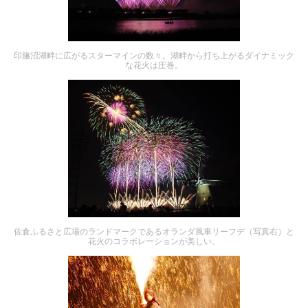
印旛沼湖畔に広がるスターマインの数々。湖畔から打ち上がるダイナミック
な花火は圧巻。
佐倉ふるさと広場のランドマークであるオランダ風車リーフデ（写真右）と
花火のコラボレーションが美しい。