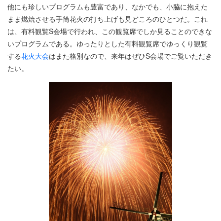
他にも珍しいプログラムも豊富であり、なかでも、小脇に抱えた
まま燃焼させる手筒花火の打ち上げも見どころのひとつだ。これ
は、有料観覧S会場で行われ、この観覧席でしか見ることのできな
いプログラムである。ゆったりとした有料観覧席でゆっくり観覧
する
花火大会
はまた格別なので、来年はぜひS会場でご覧いただき
たい。