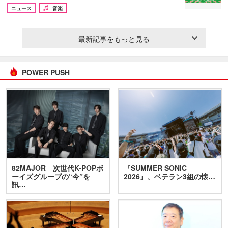
ニュース
音楽
最新記事をもっと見る
POWER PUSH
82MAJOR 次世代K-POPボ
『SUMMER SONIC
ーイズグループの“今”を
2026』、ベテラン3組の懐…
訊…