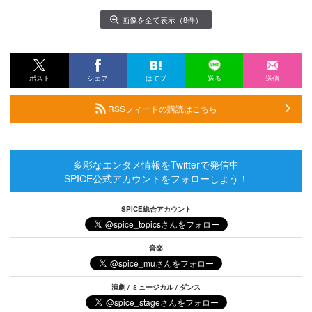
画像を全て表示（8件）
ポスト
シェア
はてブ
送る
送信
RSSフィードの購読はこちら
多彩なエンタメ情報をTwitterで発信中
SPICE公式アカウントをフォローしよう！
SPICE総合アカウント
音楽
演劇 / ミュージカル / ダンス