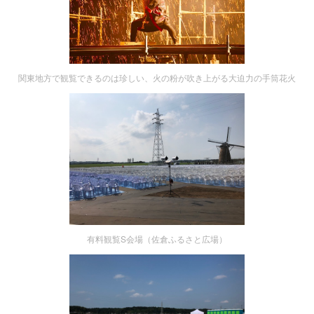
関東地方で観覧できるのは珍しい、火の粉が吹き上がる大迫力の手筒花火
有料観覧S会場（佐倉ふるさと広場）