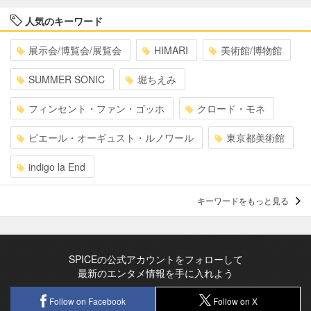
人気のキーワード
展示会/博覧会/展覧会
HIMARI
美術館/博物館
SUMMER SONIC
堀ちえみ
フィンセント・ファン・ゴッホ
クロード・モネ
ピエール・オーギュスト・ルノワール
東京都美術館
indigo la End
キーワードをもっと見る
SPICEの公式アカウントをフォローして
最新のエンタメ情報を手に入れよう
Follow on Facebook
Follow on X