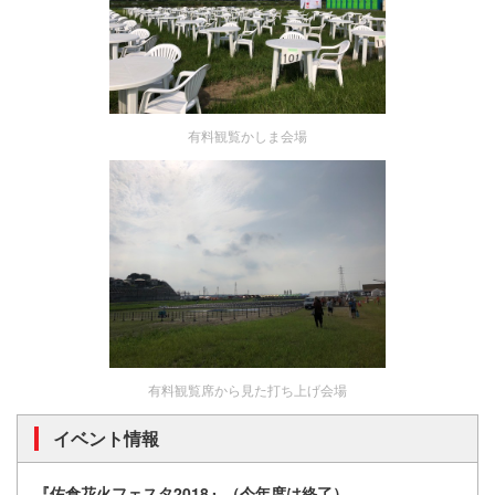
有料観覧かしま会場
有料観覧席から見た打ち上げ会場
イベント情報
『佐倉花火フェスタ2018』（今年度は終了）