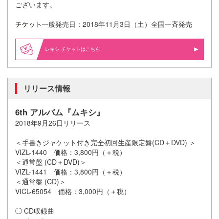
ございます。
一般発売日：2018年11月3日（土）全国一斉発売
レキシ
はこちら
リリース情報
6th アルバム『ムキシ』
2018年9月26日リリース
＜手書きジャケット付き完全初回生産限定盤(CD＋DVD) ＞
VIZL-1440 価格：3,800円（＋税）
＜通常盤 (CD＋DVD)＞
VIZL-1441 価格：3,800円（＋税）
＜通常盤 (CD)＞
VICL-65054 価格：3,000円（＋税）
◯ CD収録曲