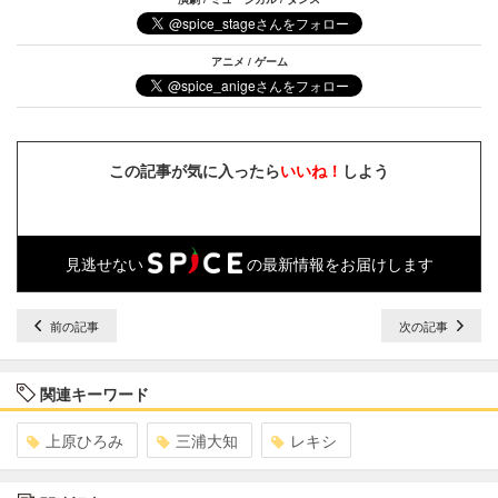
アニメ / ゲーム
この記事が気に入ったら
いいね！
しよう
見逃せない
の最新情報をお届けします
前の記事
次の記事
関連キーワード
上原ひろみ
三浦大知
レキシ