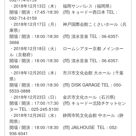
・2018年12月13日（木） 福岡サンパレス（福岡県）
開場 / 開演：17:45 /18:30 (問) キョードー西日本 TEL：
092-714-0159
・2018年12月17日（月） 神戸国際会館こくさいホール（兵
庫県）
開場 / 開演：18:00 /18:30 (問) 清水音泉 TEL：06-6357-
3666
・2018年12月18日（火） ロームシアター京都 メインホー
ル（京都府）
開場 / 開演：18:00 /18:30 (問) 清水音泉 TEL：06-6357-
3666
・2018年12月20日（木） 市川市文化会館 大ホール（千葉
県）
開場 / 開演：18:00 /18:30 (問) DISK GARAGE TEL：050-
5533-0888
・2018年12月23日（日） 金沢市文化ホール（石川県)
開場 / 開演：17:00 /17:30 (問) キョードー北陸
セン
ター TEL：025-245-5100
・2018年12月26日（水） 静岡市民文化会館 中ホール（静
岡県）
開場 / 開演：18:00 /18:30 (問) JAILHOUSE TEL：052-
936-6041