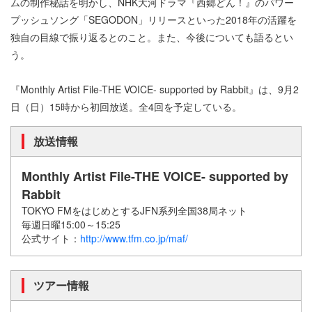
ムの制作秘話を明かし、NHK大河ドラマ『西郷どん！』のパワー
プッシュソング「SEGODON」リリースといった2018年の活躍を
独自の目線で振り返るとのこと。また、今後についても語るとい
う。
『Monthly Artist File-THE VOICE- supported by Rabbit』は、9月2
日（日）15時から初回放送。全4回を予定している。
放送情報
Monthly Artist File-THE VOICE- supported by
Rabbit
TOKYO FMをはじめとするJFN系列全国38局ネット
毎週日曜15:00～15:25
公式サイト：
http://www.tfm.co.jp/maf/
ツアー情報