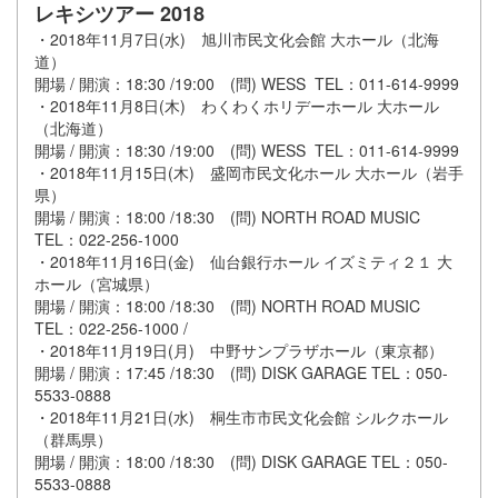
レキシツアー 2018
・2018年11月7日(水) 旭川市民文化会館 大ホール（北海
道）
開場 / 開演：18:30 /19:00 (問) WESS TEL：011-614-9999
・2018年11月8日(木) わくわくホリデーホール 大ホール
（北海道）
開場 / 開演：18:30 /19:00 (問) WESS TEL：011-614-9999
・2018年11月15日(木) 盛岡市民文化ホール 大ホール（岩手
県）
開場 / 開演：18:00 /18:30 (問) NORTH ROAD MUSIC
TEL：022-256-1000
・2018年11月16日(金) 仙台銀行ホール イズミティ２１ 大
ホール（宮城県）
開場 / 開演：18:00 /18:30 (問) NORTH ROAD MUSIC
TEL：022-256-1000 /
・2018年11月19日(月) 中野サンプラザホール（東京都）
開場 / 開演：17:45 /18:30 (問) DISK GARAGE TEL：050-
5533-0888
・2018年11月21日(水) 桐生市市民文化会館 シルクホール
（群馬県）
開場 / 開演：18:00 /18:30 (問) DISK GARAGE TEL：050-
5533-0888