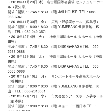
・2018年11月29日(木) 名古屋国際会議場 センチュリーホー
ル（愛知県）
開場 / 開演：17:45 /18:30 (問) JAILHOUSE TEL：052-
936-6041
・2018年11月30日（金） 広島上野学園ホール（広島県）
開場 / 開演：18:00 /18:30 (問) YUMEBANCHI 夢番地（広
島）TEL：082-249-3571
・2018年12月4日（火） 神奈川県民ホール 大ホール（神奈
川県）
開場 / 開演：17:45 /18:30 (問) DISK GARAGE TEL：050-
5533-0888
・2018年12月5日（水） 神奈川県民ホール 大ホール（神奈
川県）
開場 / 開演：17:45 /18:30 (問) DISK GARAGE TEL：050-
5533-0888
・2018年12月10日（月） サンポートホール高松大ホール
（香川県）
開場 / 開演：18:00 /18:30 (問) YUMEBANCHI 夢番地（岡
山）TEL：086-2313531
・2018年12月12日（水） 市民会館シアーズホーム夢ホール
（熊本県）
開場 / 開演：18:00 /18:30 (問) キョードー西日本 TEL：
092-714-0159