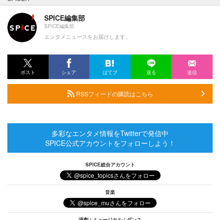
SPICE編集部
SPICE編集部
エンタメニュースをお届けします。
ポスト
シェア
はてブ
送る
送信
RSSフィードの購読はこちら
多彩なエンタメ情報をTwitterで発信中
SPICE公式アカウントをフォローしよう！
SPICE総合アカウント
音楽
演劇 / ミュージカル / ダンス