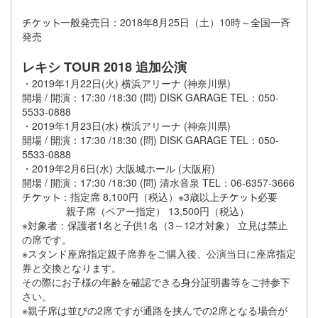
一般発売日：2018年8月25日（土）10時～全国一斉
発売
レキシ TOUR 2018 追加公演
・2019年1月22日(火) 横浜アリーナ (神奈川県)
開場 / 開演：17:30 /18:30 (問) DISK GARAGE TEL：050-
5533-0888
・2019年1月23日(水) 横浜アリーナ (神奈川県)
開場 / 開演：17:30 /18:30 (問) DISK GARAGE TEL：050-
5533-0888
・2019年2月6日(水) 大阪城ホール (大阪府)
開場 / 開演：17:30 /18:30 (問) 清水音泉 TEL：06-6357-3666
：指定席 8,100円（税込）※3歳以上
必要
親子席（ペアー指定） 13,500円（税込）
※対象者：保護者1名と子供1名（3～12才対象） 立見は禁止
の席です。
※スタンド座席指定親子席券をご購入後、公演当日に座席指定
券と交換となります。
その際にお子様の年齢を確認できる身分証明書等をご持参下
さい。
※親子席は並びの2席ですが通路を挟んでの2席となる場合が