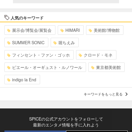
人気のキーワード
展示会/博覧会/展覧会
HIMARI
美術館/博物館
SUMMER SONIC
堀ちえみ
フィンセント・ファン・ゴッホ
クロード・モネ
ピエール・オーギュスト・ルノワール
東京都美術館
indigo la End
キーワードをもっと見る
SPICEの公式アカウントをフォローして
最新のエンタメ情報を手に入れよう