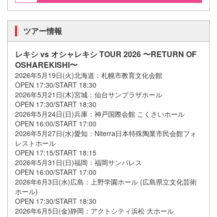
ツアー情報
レキシ vs オシャレキシ TOUR 2026 〜RETURN OF
OSHAREKISHI〜
2026年5月19日(火)北海道：札幌市教育文化会館
OPEN 17:30/START 18:30
2026年5月21日(木)宮城：仙台サンプラザホール
OPEN 17:30/START 18:30
2026年5月24日(日)兵庫：神戸国際会館 こくさいホール
OPEN 16:00/START 17:00
2026年5月27日(水)愛知：Niterra日本特殊陶業市民会館フォ
レストホール
OPEN 17:15/START 18:15
2026年5月31日(日)福岡：福岡サンパレス
OPEN 16:00/START 17:00
2026年6月3日(水)広島：上野学園ホール (広島県立文化芸術
ホール)
OPEN 17:30/START 18:30
2026年6月5日(金)静岡：アクトシティ浜松 大ホール