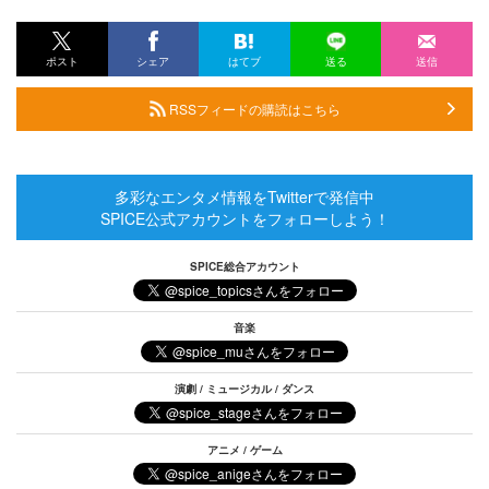
ポスト
シェア
はてブ
送る
送信
RSSフィードの購読はこちら
多彩なエンタメ情報をTwitterで発信中
SPICE公式アカウントをフォローしよう！
SPICE総合アカウント
音楽
演劇 / ミュージカル / ダンス
アニメ / ゲーム