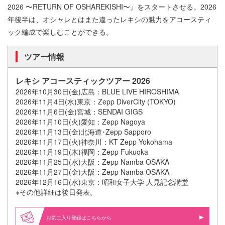
2026 〜RETURN OF OSHAREKISHI〜』をスタートさせる。2026
年後半は、オシャレとはまた違ったレキシの魅力をアコースティ
ック編成で楽しむことができる。
ツアー情報
レキシ アコースティックツアー 2026
2026年10月30日(金)広島：BLUE LIVE HIROSHIMA
2026年11月4日(水)東京：Zepp DiverCity (TOKYO)
2026年11月6日(金)宮城：SENDAI GIGS
2026年11月10日(火)愛知：Zepp Nagoya
2026年11月13日(金)北海道･Zepp Sapporo
2026年11月17日(火)神奈川：KT Zepp Yokohama
2026年11月19日(木)福岡：Zepp Fukuoka
2026年11月25日(水)大阪：Zepp Namba OSAKA
2026年11月27日(金)大阪：Zepp Namba OSAKA
2026年12月16日(水)東京：昭和女子大学 人見記念講堂
※その他詳細は後日発表。
お気に入り登録はこちらから