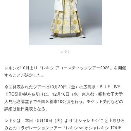
レキシ
レキシが10月より『レキシ アコースティックツアー2026』を開催
することが決定した。
今回発表されたツアーは10月30日（金）の広島県・BLUE LIVE
HIROSHIMAを皮切りに、12月16日（水）東京都・昭和女子大学
人見記念講堂まで全国８都市10公演を行う。
受付などの
詳細は後日発表となる。
レキシは、本日・5月19日（火）より”オシャレキシ”こと上原ひろ
みとのコラボレーションツアー『レキシ vs オシャレキシ TOUR