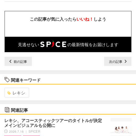
この記事が気に入ったら
いいね！
しよう
見逃せない
の最新情報をお届けします
前の記事
次の記事
関連キーワード
レキシ
関連記事
レキシ、アコースティックツアーのタイトルが決定
メインビジュアルも公開に
2026.7.16 ｜ SPICER