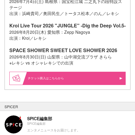
2026年7月4日(土) 島根県：国宝松江城 二之丸下の段特設ス
テージ
出演：浜崎貴司／奥田民生／トータス松本／のん／レキシ
Kroi Live Tour 2026 "JUNGLE" -Dig the Deep Vol.5-
2026年8月20日(木) 愛知県：Zepp Nagoya
出演：Kroi／レキシ
SPACE SHOWER SWEET LOVE SHOWER 2026
2026年8月30日(日) 山梨県：山中湖交流プラザ きらら
※レキシ vs オシャレキシでの出演
購入はこちらから
SPICER
SPICE編集部
SPICE編集部
エンタメニュースをお届けします。