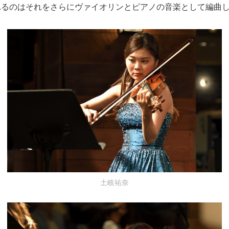
れるのはそれをさらにヴァイオリンとピアノの音楽として編曲
土岐祐奈