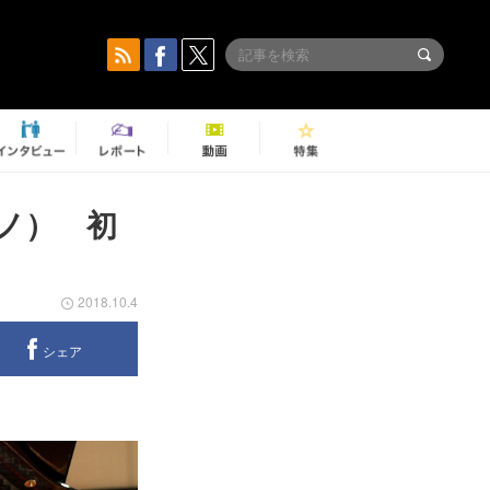
ノ） 初
2018.10.4
シェア