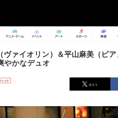
（ヴァイオリン）＆平山麻美（ピア
爽やかなデュオ
ラシック
ポスト