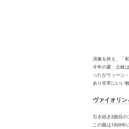
演奏を終え、「
今年の夏、土岐
ったがウィーン
あり非常にいい
ヴァイオリン
引き続き2曲目の
この曲は1928