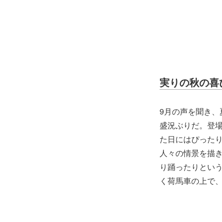
実りの秋の喜
9月の声を聞き、
盛況ぶりだ。登場
た日にはぴった
人々の情景を描
り踊ったりとい
く荷馬車の上で