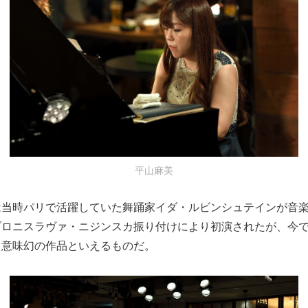
平山麻美
は当時パリで活躍していた舞踊家イダ・ルビンシュテインが音
ブロニスラヴァ・ニジンスカ振り付けにより初演されたが、今
る意味幻の作品といえるものだ。