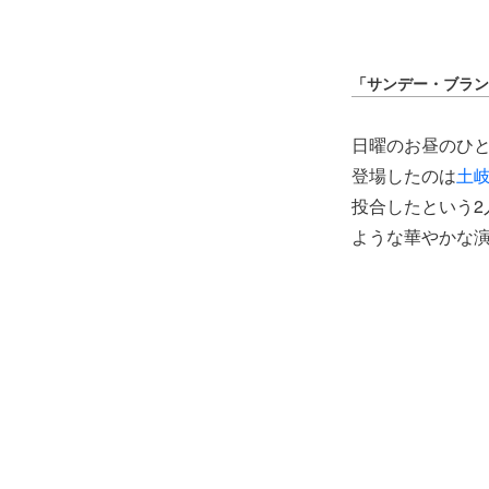
「サンデー・ブランチ
日曜のお昼のひ
登場したのは
土
投合したという2
ような華やかな