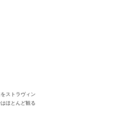
楽をストラヴィン
ではほとんど観る