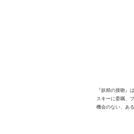
『妖精の接吻』
スキーに委嘱、
機会のない、あ