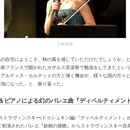
土岐祐奈
私の自宅にようこそ。秋の風を感じていただけたでしょうか」
は南フランスで開かれたカザルス音楽祭で勉強をしてきたとい
・アルティス・カルテットの方と弾く機会や、様々な国の方々
勉強になった」と、振り返った。
＆ピアノによる幻のバレエ曲『ディベルティメン
ストラヴィンスキー(ドゥシュキン編)『ディベルティメント』
年に初演されたバレエ『妖精の接吻』からストラヴィンスキー自