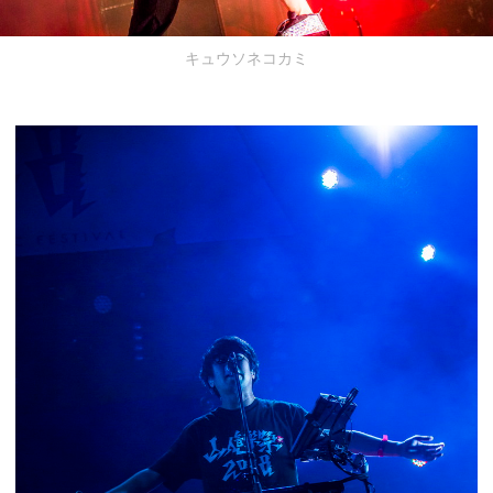
キュウソネコカミ