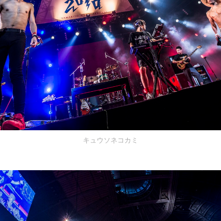
キュウソネコカミ