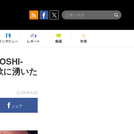
SHI-
歌に湧いた
2018.9.22
シェア