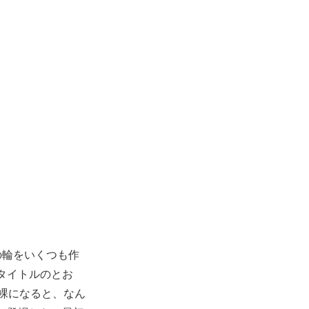
の輪をいくつも作
のタイトルのとお
上裸になると、なん