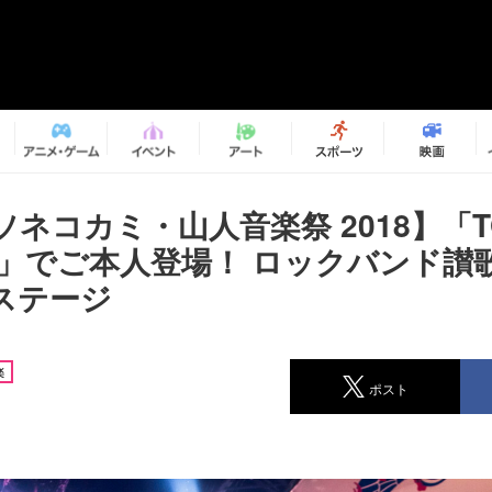
ネコカミ・山人音楽祭 2018】「TO
ん」でご本人登場！ ロックバンド讃
ステージ
楽
ポスト