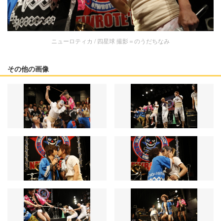
ニューロティカ / 四星球 撮影＝のうだちなみ
その他の画像