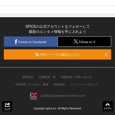
SPICEの公式アカウントをフォローして
最新のエンタメ情報を手に入れよう
Follow on Facebook
Follow on X
RSSフィードの購読はこちら
運営会社
記事提供一覧
掲載依頼 / お問い合わせ
SPICER（ライター）募集
利用規約
プライバシーポリシー
JASRAC許諾第9008487009Y31018号
Copyright eplus inc. All Rights Reserved.