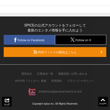
SPICEの公式アカウントをフォローして
最新のエンタメ情報を手に入れよう
Follow on Facebook
Follow on X
RSSフィードの購読はこちら
運営会社
記事提供一覧
掲載依頼 / お問い合わせ
SPICER（ライター）募集
利用規約
プライバシーポリシー
JASRAC許諾第9008487009Y31018号
Copyright eplus inc. All Rights Reserved.