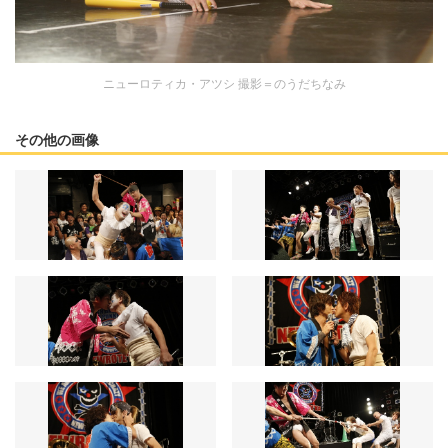
ニューロティカ・アツシ 撮影＝のうだちなみ
その他の画像