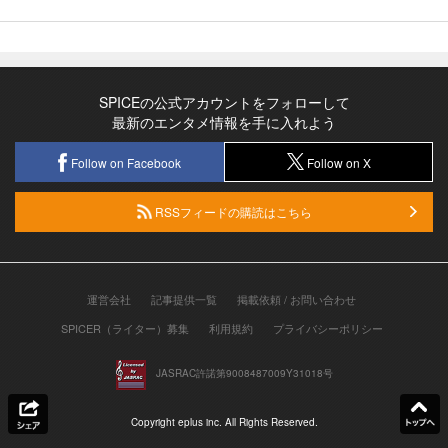
SPICEの公式アカウントをフォローして
最新のエンタメ情報を手に入れよう
Follow on Facebook
Follow on X
RSSフィードの購読はこちら
運営会社
記事提供一覧
掲載依頼 / お問い合わせ
SPICER（ライター）募集
利用規約
プライバシーポリシー
JASRAC許諾第9008487009Y31018号
Copyright eplus inc. All Rights Reserved.