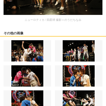
ニューロティカ / 四星球 撮影＝のうだちなみ
その他の画像