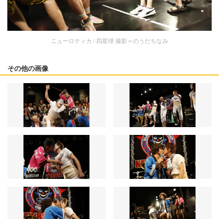
ニューロティカ / 四星球 撮影＝のうだちなみ
その他の画像