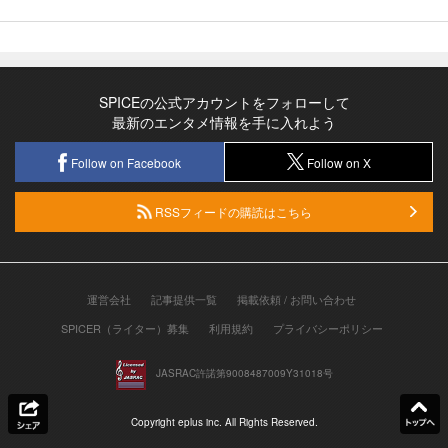
SPICEの公式アカウントをフォローして
最新のエンタメ情報を手に入れよう
Follow on Facebook
Follow on X
RSSフィードの購読はこちら
運営会社
記事提供一覧
掲載依頼 / お問い合わせ
SPICER（ライター）募集
利用規約
プライバシーポリシー
JASRAC許諾第9008487009Y31018号
Copyright eplus inc. All Rights Reserved.