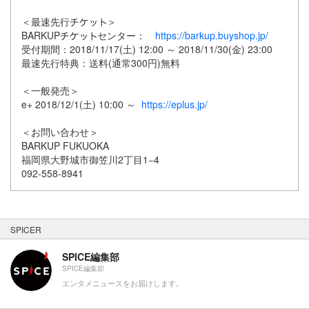
＜最速先行
＞
BARKUP
センター：
https://barkup.buyshop.jp/
受付期間：2018/11/17(土) 12:00 ～ 2018/11/30(金) 23:00
最速先行特典：送料(通常300円)無料
＜一般発売＞
e+ 2018/12/1(土) 10:00 ～
https://eplus.jp/
＜お問い合わせ＞
BARKUP FUKUOKA
福岡県大野城市御笠川2丁目1−4
092-558-8941
SPICER
SPICE編集部
SPICE編集部
エンタメニュースをお届けします。