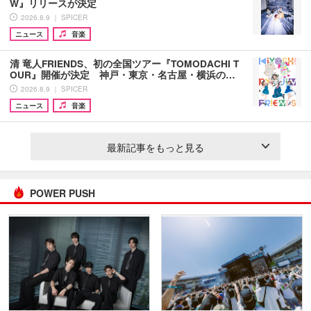
W』リリースが決定
2026.8.9 ｜ SPICER
ニュース
音楽
清 竜人FRIENDS、初の全国ツアー『TOMODACHI T
OUR』開催が決定 神戸・東京・名古屋・横浜の…
2026.8.9 ｜ SPICER
ニュース
音楽
最新記事をもっと見る
POWER PUSH