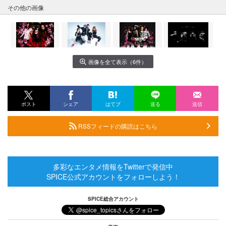
その他の画像
画像を全て表示（6件）
ポスト
シェア
はてブ
送る
送信
RSSフィードの購読はこちら
多彩なエンタメ情報をTwitterで発信中
SPICE公式アカウントをフォローしよう！
SPICE総合アカウント