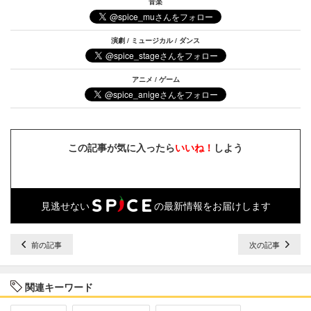
音楽
演劇 / ミュージカル / ダンス
アニメ / ゲーム
この記事が気に入ったら
いいね！
しよう
見逃せない
の最新情報をお届けします
前の記事
次の記事
関連キーワード