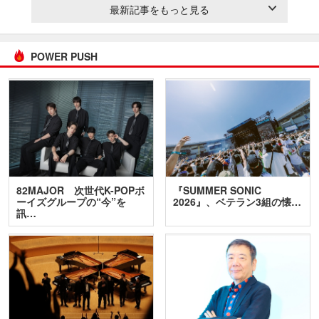
最新記事をもっと見る
POWER PUSH
82MAJOR 次世代K-POPボ
『SUMMER SONIC
ーイズグループの“今”を
2026』、ベテラン3組の懐…
訊…