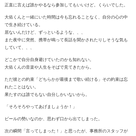
正直に言えば誰かやるなら参加してもいいけど。くらいでした。
大佑くんと一緒にいた時間は今も忘れることなく、自分の心の中
で生き続けている。
居ないんだけど、ずっといるような、、、
また夜中に突然、携帯が鳴って長話を聞かされたりしそうな気も
していて、、、
どこかで自分自身避けていたのかも知れない。
大佑くんの音楽や人生をそばで見てきたから。
ただ彼との約束「どちらかが最後まで歌い続ける」その約束は忘
れたことはない。
果たすのは誰でもない自分しかいないから。
「そろそろやってあげましょうか！」
ビールの勢いなのか、思わず口から出てしまった。
次の瞬間「言ってしまった！」と思ったが、事務所のスタッフが