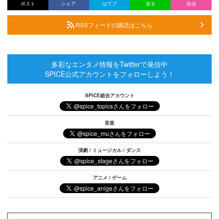
ポスト
シェア
はてブ
送る
送信
RSSフィードの購読はこちら
多彩なエンタメ情報をTwitterで発信中
SPICE公式アカウントをフォローしよう！
SPICE総合アカウント
音楽
演劇 / ミュージカル / ダンス
アニメ / ゲーム