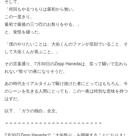
そして、
「何回もやるつもりは最初から無い。
この一度きり。
最初で最後の三つ巴のお祭りをやる。」
と、覚悟を綴った。
「僕のやりたいことは、大佑くんのファンが笑顔でいること、そ
して大佑くんが喜ぶこと。」
その言葉通り、7月30日のZepp Hanedaは、笑って騒いで忘れら
れない“祭り”の夜になりそうだ。
あの時代をリアルタイムで駆け抜けた者にとってはもちろん、今
のシーンを生きる人間にとっても、この一夜は特別な意味を持つ
はずだ。
以下、「ガラの独白」全文。
＝＝＝＝＝＝＝＝＝＝＝＝＝＝＝＝＝＝＝＝＝＝＝
7月30日Zepp Hanedaで「大佑祭り」を開催することになりまし