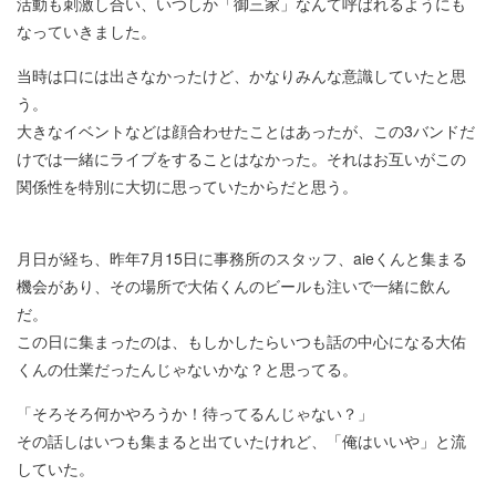
活動も刺激し合い、いつしか「御三家」なんて呼ばれるようにも
なっていきました。
当時は口には出さなかったけど、かなりみんな意識していたと思
う。
大きなイベントなどは顔合わせたことはあったが、この3バンドだ
けでは一緒にライブをすることはなかった。それはお互いがこの
関係性を特別に大切に思っていたからだと思う。
月日が経ち、昨年7月15日に事務所のスタッフ、aieくんと集まる
機会があり、その場所で大佑くんのビールも注いで一緒に飲ん
だ。
この日に集まったのは、もしかしたらいつも話の中心になる大佑
くんの仕業だったんじゃないかな？と思ってる。
「そろそろ何かやろうか！待ってるんじゃない？」
その話しはいつも集まると出ていたけれど、「俺はいいや」と流
していた。