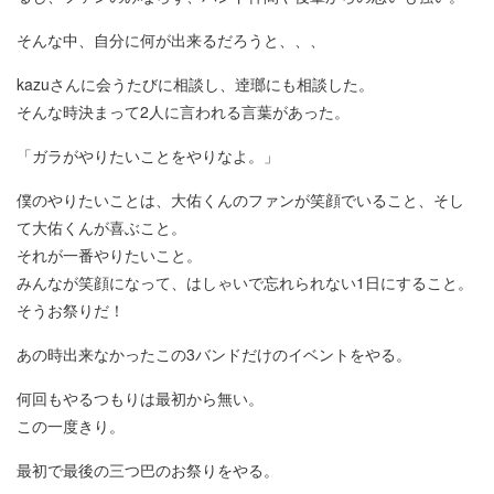
そんな中、自分に何が出来るだろうと、、、
kazuさんに会うたびに相談し、逹瑯にも相談した。
そんな時決まって2人に言われる言葉があった。
「ガラがやりたいことをやりなよ。」
僕のやりたいことは、大佑くんのファンが笑顔でいること、そし
て大佑くんが喜ぶこと。
それが一番やりたいこと。
みんなが笑顔になって、はしゃいで忘れられない1日にすること。
そうお祭りだ！
あの時出来なかったこの3バンドだけのイベントをやる。
何回もやるつもりは最初から無い。
この一度きり。
最初で最後の三つ巴のお祭りをやる。