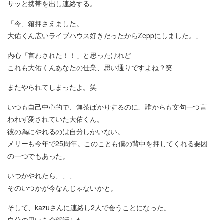
サッと携帯を出し連絡する。
「今、箱押さえました。
大佑くん広いライブハウス好きだったからZeppにしました。」
内心「言わされた！！」と思ったけれど
これも大佑くんあなたの仕業、思い通りですよね？笑
またやられてしまったよ。笑
いつも自己中心的で、無茶ばかりするのに、誰からも文句一つ言
われず愛されていた大佑くん。
彼の為にやれるのは自分しかいない。
メリーも今年で25周年。このことも僕の背中を押してくれる要因
の一つでもあった。
いつかやれたら、、、
そのいつかが今なんじゃないかと。
そして、kazuさんに連絡し2人で会うことになった。
自分の思いを全部話した。