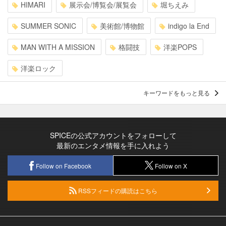
HIMARI
展示会/博覧会/展覧会
堀ちえみ
SUMMER SONIC
美術館/博物館
indigo la End
MAN WITH A MISSION
格闘技
洋楽POPS
洋楽ロック
キーワードをもっと見る
SPICEの公式アカウントをフォローして
最新のエンタメ情報を手に入れよう
Follow on Facebook
Follow on X
RSSフィードの購読はこちら