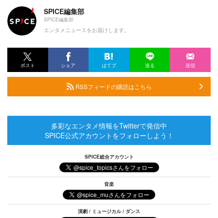
SPICE編集部
SPICE編集部
エンタメニュースをお届けします。
ポスト
シェア
はてブ
送る
送信
RSSフィードの購読はこちら
多彩なエンタメ情報をTwitterで発信中
SPICE公式アカウントをフォローしよう！
SPICE総合アカウント
音楽
演劇 / ミュージカル / ダンス