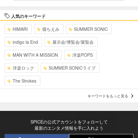
人気のキーワード
HIMARI
堀ちえみ
SUMMER SONIC
indigo la End
展示会/博覧会/展覧会
MAN WITH A MISSION
洋楽POPS
洋楽ロック
SUMMER SONICライブ
The Strokes
キーワードをもっと見る
SPICEの公式アカウントをフォローして
最新のエンタメ情報を手に入れよう