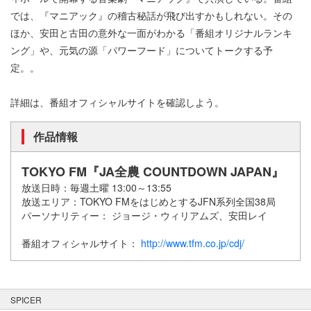
では、『マニアック』の稽古秘話が飛び出すかもしれない。その
ほか、安田と古田の意外な一面がわかる「番組オリジナルランキ
ング」や、元気の源「パワーフード」についてトークする予
定。。
詳細は、番組オフィシャルサイトを確認しよう。
作品情報
TOKYO FM『JA全農 COUNTDOWN JAPAN』
放送日時：毎週土曜 13:00～13:55
放送エリア：TOKYO FMをはじめとするJFN系列全国38局
パーソナリティー： ジョージ・ウィリアムズ、安田レイ
番組オフィシャルサイト：
http://www.tfm.co.jp/cdj/
SPICER