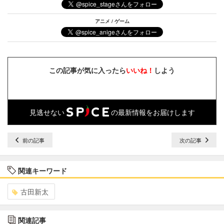
アニメ / ゲーム
この記事が気に入ったら
いいね！
しよう
見逃せない
の最新情報をお届けします
前の記事
次の記事
関連キーワード
古田新太
関連記事