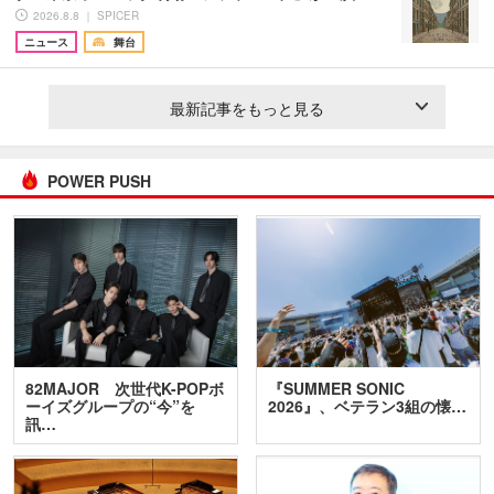
2026.8.8 ｜ SPICER
ニュース
舞台
最新記事をもっと見る
POWER PUSH
82MAJOR 次世代K-POPボ
『SUMMER SONIC
ーイズグループの“今”を
2026』、ベテラン3組の懐…
訊…