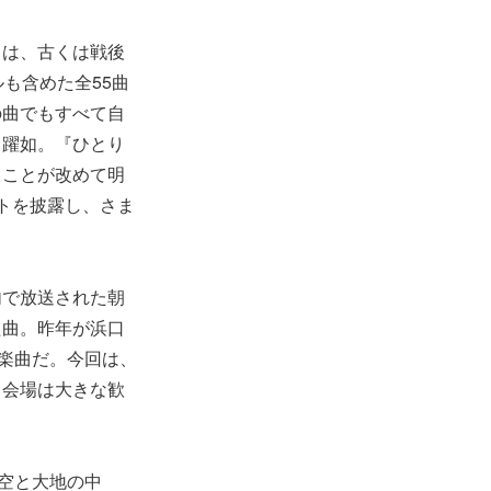
田は、古くは戦後
も含めた全55曲
の曲でもすべて自
目躍如。『ひとり
ることが改めて明
トを披露し、さま
内で放送された朝
た曲。昨年が浜口
た楽曲だ。今回は、
、会場は大きな歓
空と大地の中