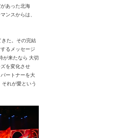
震があった北海
ーマンスからは、
てきた。その完結
対するメッセージ
時が来たなら 大切
ーズを変化させ
 パートナーを大
 それが愛という