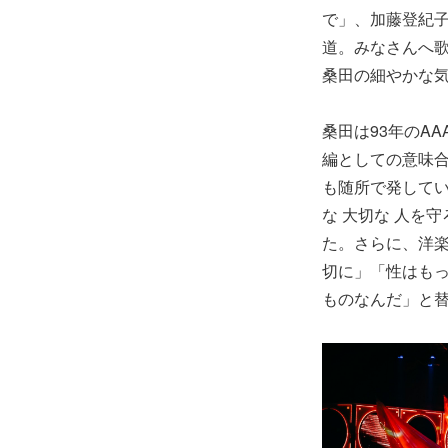
で」、加藤登紀
道。みなさんへ
桑田の細やかな
桑田は93年のA
編としての意味
も随所で発してい
な 大切な 人を
た。さらに、洋楽
切に」「性はもっ
ものなんだ」と