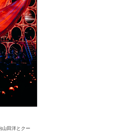
内山田洋とクー