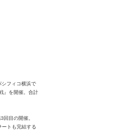
パシフィコ横浜で
歌合戦』を開催。合計
第3回目の開催。
コンサートも完結する