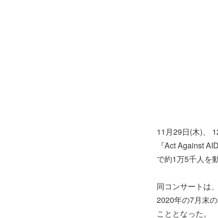
11月29日(木)、
『Act Agai
で約1万5千人を
同コンサートは、
2020年の7月末の
こととなった。