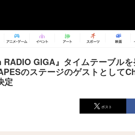
 fm RADIO GIGA』タイムテーブ
 TAPESのステージのゲストとしてCh
決定
ポスト