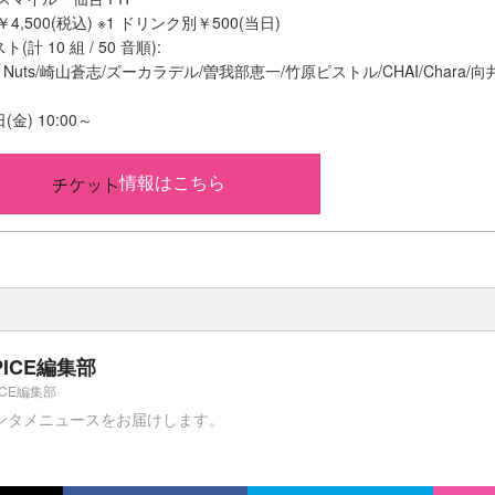
4,500(税込) ※1 ドリンク別￥500(当日)
計 10 組 / 50 音順):
eepy Nuts/崎山蒼志/ズーカラデル/曽我部恵一/竹原ピストル/CHAI/Chara/向
金) 10:00～
情報はこちら
PICE編集部
ICE編集部
ンタメニュースをお届けします。