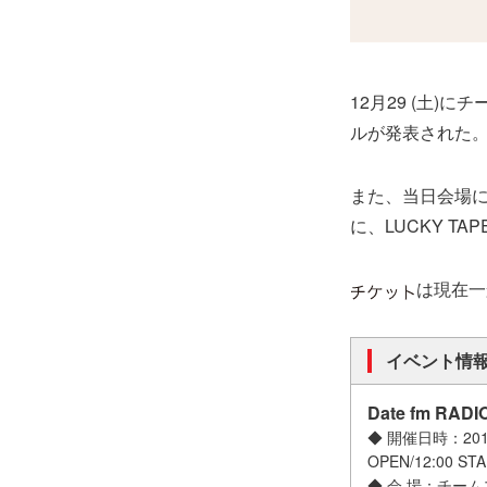
12月29 (土)に
ルが発表された
また、当日会場に
に、LUCKY T
は現在一
イベント情
Date fm RADI
◆ 開催日時：2018 
OPEN/12:00 STA
◆ 会 場：チーム