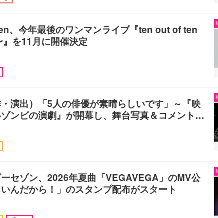
nten、今年最後のワンマンライブ『ten out of ten
n〜』を11月に開催決定
作・演出）「5人の俳優が素晴らしいです」～『映
いゾンビの演劇』が開幕し、舞台写真＆コメント…
ーセゾン、2026年夏曲「VEGAVEGA」のMV公
ちいんだから！」のスタンプ配布がスタート