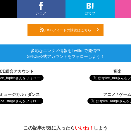
シェア
はてブ
RSSフィードの購読はこちら
多彩なエンタメ情報をTwitterで発信中
SPICE公式アカウントをフォローしよう！
PICE総合アカウント
音楽
 ミュージカル / ダンス
アニメ / ゲー
この記事が気に入ったら
いいね！
しよう