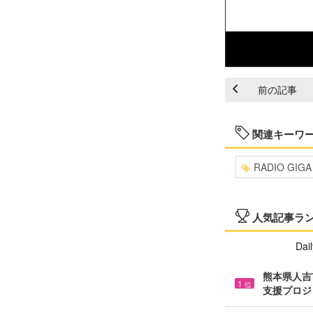
前の記事
関連キーワ
RADIO GIGA
人気記事ラ
Dail
熊本県人吉市
1
位
支援プロジ