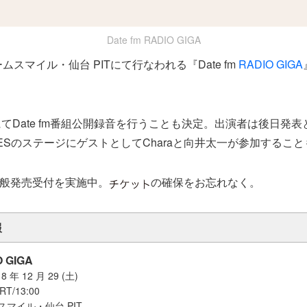
Date fm RADIO GIGA
チームスマイル・仙台 PITにて行なわれる『Date fm
RADIO GIGA
。
てDate fm番組公開録音を行うことも決定。出演者は後日発
APESのステージにゲストとしてCharaと向井太一が参加するこ
般発売受付を実施中。
の確保をお忘れなく。
報
O GIGA
年 12 月 29 (土)
RT/13:00
スマイル・仙台 PIT