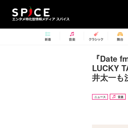
『Date
LUCKY
井太一も
ニュース
音楽