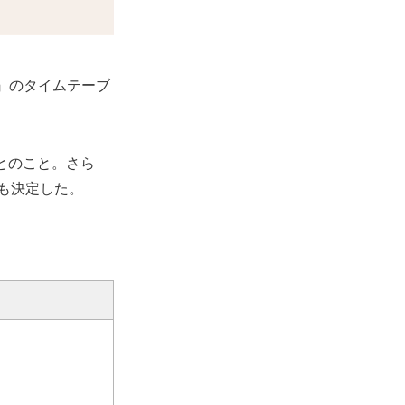
』のタイムテーブ
表とのこと。さら
とも決定した。