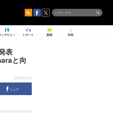
ルを発表
araと向
2018.12.3
シェア