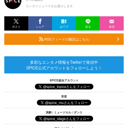
エンタメニュースをお届けします。
ポスト
シェア
はてブ
送る
送信
RSSフィードの購読はこちら
多彩なエンタメ情報をTwitterで発信中
SPICE公式アカウントをフォローしよう！
SPICE総合アカウント
音楽
演劇 / ミュージカル / ダンス