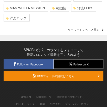
MAN WITH A MISSION
格闘技
洋楽POPS
洋楽ロック
キーワードをもっと見る
SPICEの公式アカウントをフォローして
最新のエンタメ情報を手に入れよう
Follow on Facebook
Follow on X
RSSフィードの購読はこちら
運営会社
記事提供一覧
掲載依頼 / お問い合わせ
SPICER（ライター）募集
利用規約
プライバシーポリシー