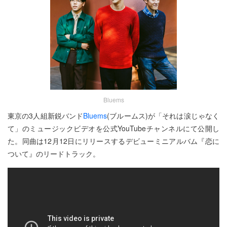
Bluems
東京の3人組新鋭バンド
Bluems
(ブルームス)が「それは涙じゃなく
て」のミュージックビデオを公式YouTubeチャンネルにて公開し
た。同曲は12月12日にリリースするデビューミニアルバム『恋に
ついて』のリードトラック。