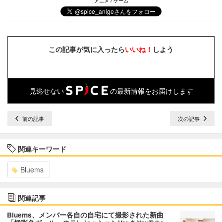
アニメ / ゲーム
この記事が気に入ったら
いいね！
しよう
見逃せない
の最新情報をお届けします
前の記事
次の記事
関連キーワード
Bluems
関連記事
Bluems、メンバー各自の自宅にて撮影された新曲