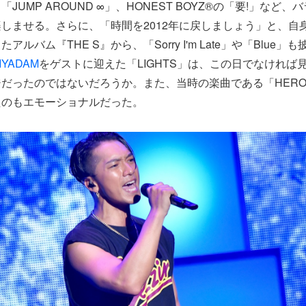
JUMP AROUND ∞」、HONEST BOYZ®の「要!」など
しませる。さらに、「時間を2012年に戻しましょう」と、自
ルバム『THE S』から、「Sorry I'm Late」や「Blue
IYADAM
をゲストに迎えた「LIGHTS」は、この日でなければ
だったのではないだろうか。また、当時の楽曲である「HER
たのもエモーショナルだった。