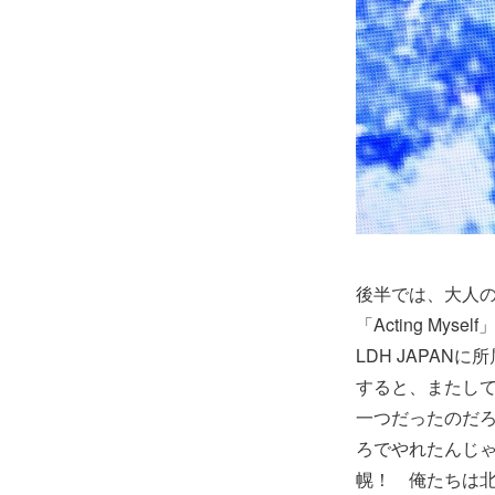
後半では、大人の
「Acting My
LDH JAPA
すると、またし
一つだったのだろ
ろでやれたんじ
幌！ 俺たちは