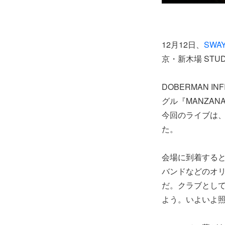
12月12日、
SWA
京・新木場 STU
DOBERMAN I
グル『MANZAN
今回のライブは、
た。
会場に到着する
バンドなどのオ
だ。クラブとして
よう。いよいよ