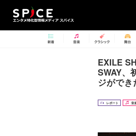
EXILE
SWAY
ジができ
レポート
音