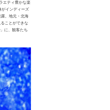
、バラエティ豊かな楽
身がインディーズ
」も披露。地元・北海
見ることができな
O」に、観客たち