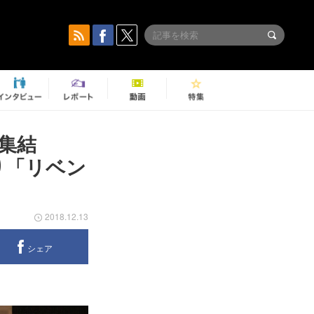
ちが集結
り「リベン
2018.12.13
シェア