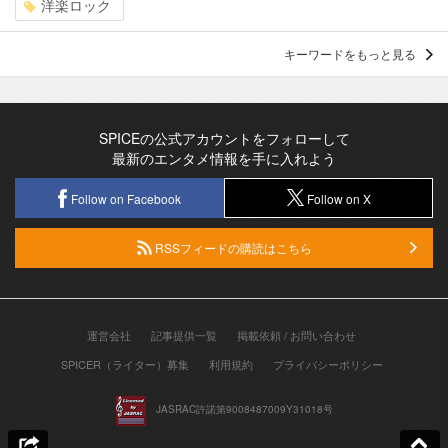
洋楽ロック
キーワードをもっと見る
SPICEの公式アカウントをフォローして
最新のエンタメ情報を手に入れよう
Follow on Facebook
Follow on X
RSSフィードの購読はこちら
運営会社
記事提供一覧
掲載依頼 / お問い合わせ
SPICER（ライター）募集
利用規約
プライバシーポリシー
JASRAC許諾第9008487009Y31018号