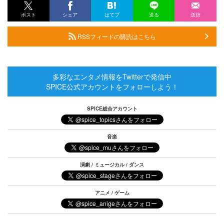
ポスト
シェア
はてブ
送る
送信
RSSフィードの購読はこちら
多彩なエンタメ情報をTwitterで発信中
SPICE公式アカウントをフォローしよう！
SPICE総合アカウント
音楽
演劇 / ミュージカル / ダンス
アニメ / ゲーム