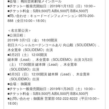
■会場： 梅田芸術劇場メインホール
■
一般発売開始日：2019年1月13日（日）10:00～
■
料金：S席9,500円 A席6,500円 B席4,500円
■問い合わせ：キョードーインフォメーション 0570-200-
888（全日10:00～18:00）
＜名古屋公演＞
■公演日程：
2019年 3月1日（金） 18:00開演
初日スペシャルカーテンコールあり 向山毅（SOLIDEMO）、
木全寛幸（SOLIDEMO）出演
■3月2日（土） 12:00開演
鍵本輝（Lead）、木全寛幸（SOLIDEMO）出演 3月2日
（土） 17:00開演 鍵本輝（Lead）、木全寛幸
（SOLIDEMO）出演
■3月3日（日） 12:00開演 鍵本輝（Lead）、木全寛幸
（SOLIDEMO）出演
■会場： 御園座
■
一般発売開始日：2019年1月26日（土）10:00～
■
料金：S席9,500円 A席6,500円 B席4,500円
■お問い合わせ：御園座 営業部 052-222-8222（平日10:00～
18:00）