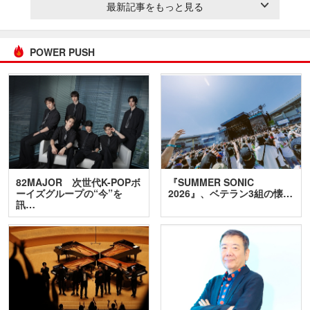
最新記事をもっと見る
POWER PUSH
82MAJOR 次世代K-POPボ
『SUMMER SONIC
ーイズグループの“今”を
2026』、ベテラン3組の懐…
訊…