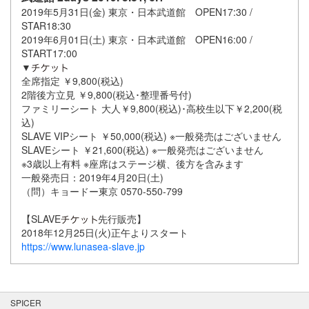
2019年5月31日(金) 東京・日本武道館 OPEN17:30 /
STAR18:30
2019年6月01日(土) 東京・日本武道館 OPEN16:00 /
START17:00
▼
全席指定 ￥9,800(税込)
2階後方立見 ￥9,800(税込･整理番号付)
ファミリーシート 大人￥9,800(税込)･高校生以下￥2,200(税
込)
SLAVE VIPシート ￥50,000(税込) ※一般発売はございません
SLAVEシート ￥21,600(税込) ※一般発売はございません
※3歳以上有料 ※座席はステージ横、後方を含みます
一般発売日：2019年4月20日(土)
（問）キョードー東京 0570-550-799
【SLAVE
先行販売】
2018年12月25日(火)正午よりスタート
https://www.lunasea-slave.jp
SPICER