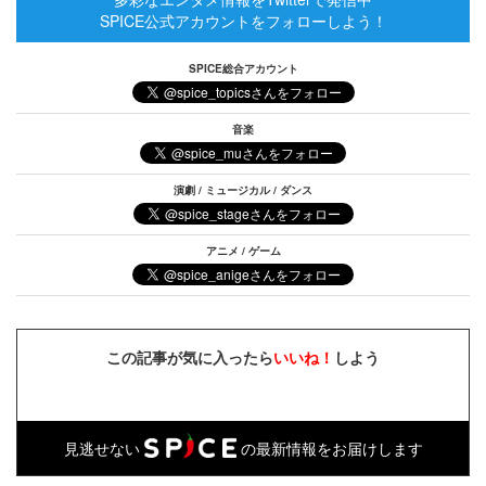
SPICE公式アカウントをフォローしよう！
SPICE総合アカウント
音楽
演劇 / ミュージカル / ダンス
アニメ / ゲーム
この記事が気に入ったら
いいね！
しよう
見逃せない
の最新情報をお届けします