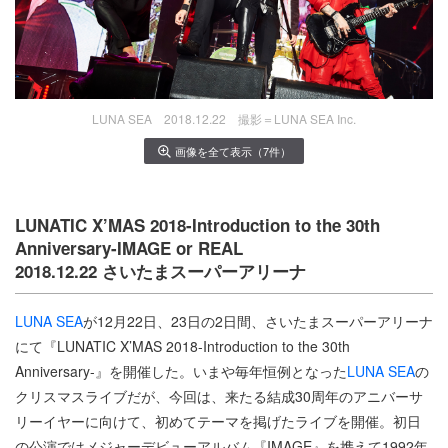
LUNA SEA 2018.12.22 撮影＝LUNA SEA Inc.
画像を全て表示（7件）
LUNATIC X’MAS 2018-Introduction to the 30th
Anniversary-IMAGE or REAL
2018.12.22 さいたまスーパーアリーナ
LUNA SEA
が12月22日、23日の2日間、さいたまスーパーアリーナ
にて『LUNATIC X’MAS 2018-Introduction to the 30th
Anniversary-』を開催した。いまや毎年恒例となった
LUNA SEA
の
クリスマスライブだが、今回は、来たる結成30周年のアニバーサ
リーイヤーに向けて、初めてテーマを掲げたライブを開催。初日
の公演ではメジャーデビューアルバム『IMAGE』を携えて1992年