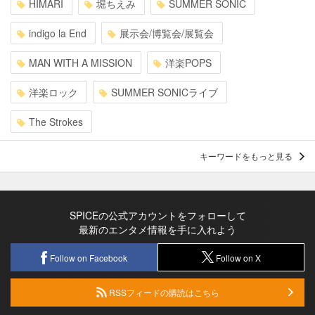
HIMARI
堀ちえみ
SUMMER SONIC
indigo la End
展示会/博覧会/展覧会
MAN WITH A MISSION
洋楽POPS
洋楽ロック
SUMMER SONICライブ
The Strokes
キーワードをもっと見る
SPICEの公式アカウントをフォローして
最新のエンタメ情報を手に入れよう
Follow on Facebook
Follow on X
RSSフィードの購読はこちら