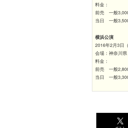
料金：
前売 一般3,00
当日 一般3,50
横浜公演
2016年2月3
会場：神奈川県
料金：
前売 一般2,80
当日 一般3,30
ポスト