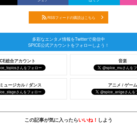
RSSフィードの購読はこちら
多彩なエンタメ情報をTwitterで発信中
SPICE公式アカウントをフォローしよう！
PICE総合アカウント
音楽
 ミュージカル / ダンス
アニメ / ゲー
この記事が気に入ったら
いいね！
しよう