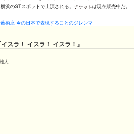
横浜のSTスポットで上演される。
は現在販売中だ。
B×岡崎藝術座 今の日本で表現することのジレンマ
イスラ！ イスラ！ イスラ！』
雄大