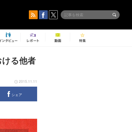
おける他者
2015.11.11
シェア