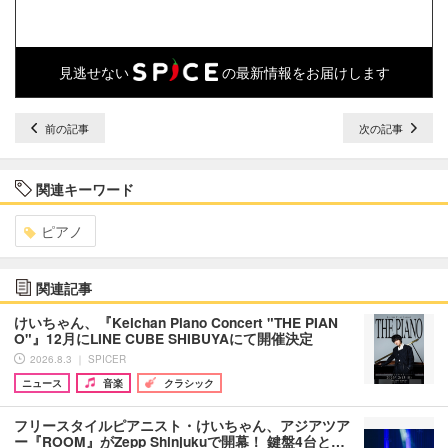
見逃せない
の最新情報をお届けします
前の記事
次の記事
関連キーワード
ピアノ
関連記事
けいちゃん、『Keichan Piano Concert "THE PIAN
O"』12月にLINE CUBE SHIBUYAにて開催決定
2026.8.3 ｜ SPICER
ニュース
音楽
クラシック
フリースタイルピアニスト・けいちゃん、アジアツア
ー『ROOM』がZepp Shinjukuで開幕！ 鍵盤4台と…