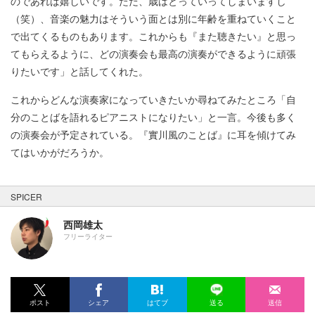
のであれば嬉しいです。ただ、歳はとっていってしまいますし
（笑）、音楽の魅力はそういう面とは別に年齢を重ねていくこと
で出てくるものもあります。これからも『また聴きたい』と思っ
てもらえるように、どの演奏会も最高の演奏ができるように頑張
りたいです」と話してくれた。
これからどんな演奏家になっていきたいか尋ねてみたところ「自
分のことばを語れるピアニストになりたい」と一言。今後も多く
の演奏会が予定されている。『實川風のことば』に耳を傾けてみ
てはいかがだろうか。
SPICER
西岡雄太
フリーライター
ポスト
シェア
はてブ
送る
送信