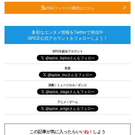
RSSフィードの購読はこちら
多彩なエンタメ情報をTwitterで発信中
SPICE公式アカウントをフォローしよう！
SPICE総合アカウント
音楽
演劇 / ミュージカル / ダンス
アニメ / ゲーム
この記事が気に入ったら
いいね！
しよう