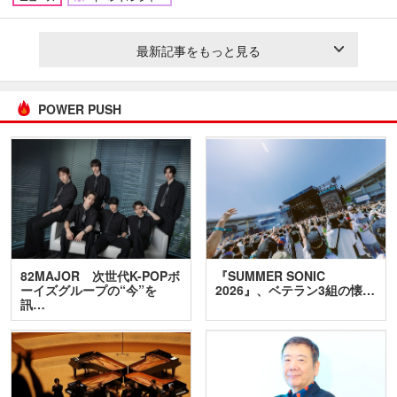
最新記事をもっと見る
POWER PUSH
82MAJOR 次世代K-POPボ
『SUMMER SONIC
ーイズグループの“今”を
2026』、ベテラン3組の懐…
訊…