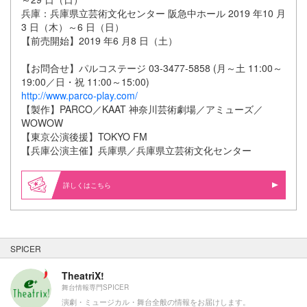
兵庫：兵庫県立芸術文化センター 阪急中ホール 2019 年10 月
3 日（木）～6 日（日）
【前売開始】2019 年6 月8 日（土）
【お問合せ】パルコステージ 03-3477-5858 (月～土 11:00～
19:00／日・祝 11:00～15:00)
http://www.parco-play.com/
【製作】PARCO／KAAT 神奈川芸術劇場／アミューズ／
WOWOW
【東京公演後援】TOKYO FM
【兵庫公演主催】兵庫県／兵庫県立芸術文化センター
詳しくはこちら
SPICER
TheatriX!
舞台情報専門SPICER
演劇・ミュージカル・舞台全般の情報をお届けします。