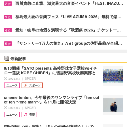
西川貴教に直撃、滋賀最大の音楽イベント『FEST. INAZU…
2
位
福島最大級の音楽フェス『LIVE AZUMA 2026』無料で楽…
3
位
愛知・岐阜の地酒を満喫する『秋酒祭 2026』チケット一…
4
位
『サントリー1万人の第九』Aぇ! groupの佐野晶哉が合唱…
5
位
最新記事
9/13開催『SATO presents 高校野球女子選抜vsイチ
ロー選抜 KOBE CHIBEN』に習志野高校吹奏楽部と…
2026.8.7 ｜ SPICER
ニュース
スポーツ
omeme tenten、今年最後のワンマンライブ『ten out
of ten 〜one man〜』を11月に開催決定
2026.8.7 ｜ SPICER
ニュース
音楽
岡田利規（作・演出）「5人の俳優が素晴らしいで