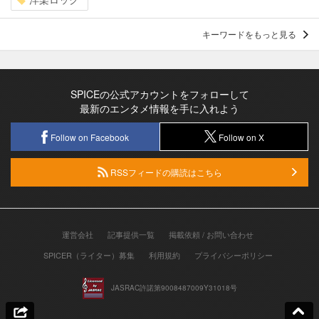
キーワードをもっと見る
SPICEの公式アカウントをフォローして
最新のエンタメ情報を手に入れよう
Follow on Facebook
Follow on X
RSSフィードの購読はこちら
運営会社
記事提供一覧
掲載依頼 / お問い合わせ
SPICER（ライター）募集
利用規約
プライバシーポリシー
JASRAC許諾第9008487009Y31018号