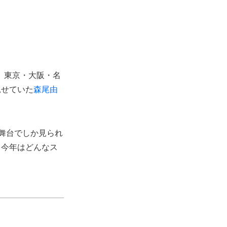
。東京・大阪・名
見せていた
森尾由
舞台でしか見られ
、今年はどんなス