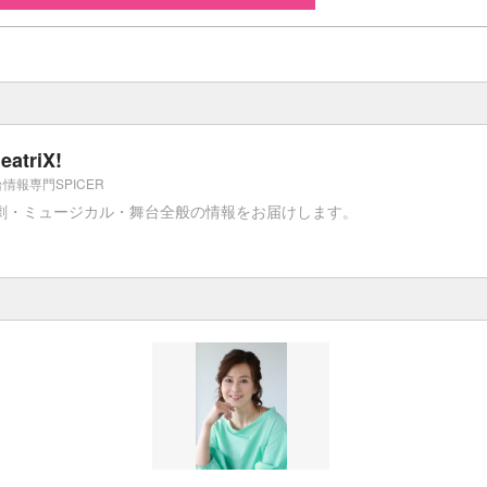
eatriX!
情報専門SPICER
劇・ミュージカル・舞台全般の情報をお届けします。