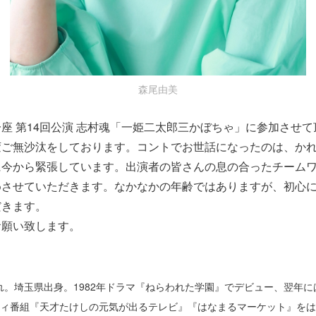
森尾由美
一座 第14回公演 志村魂「一姫二太郎三かぼちゃ」に参加させ
ご無沙汰をしております。コントでお世話になったのは、かれ
に今から緊張しています。出演者の皆さんの息の合ったチーム
めさせていただきます。なかなかの年齢ではありますが、初心
だきます。
お願い致します。
生まれ。埼玉県出身。1982年ドラマ『ねらわれた学園』でデビュー、翌年
ィ番組『天才たけしの元気が出るテレビ』『はなまるマーケット』をは