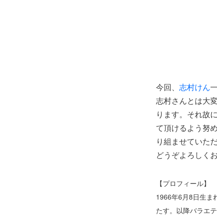
今回、
志村けん
志村さんとは大変
ります。それ故
て頂けるよう努
り組ませていた
どうぞよろしく
【プロフィール】
1966年6月8日
たす。以降バラエテ