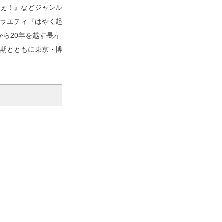
ぇ！』などジャンル
ラエティ『はやく起
から20年を越す長寿
同期とともに東京・博