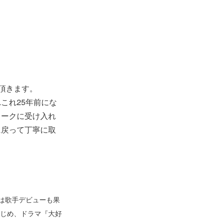
て頂きます。
これ25年前にな
ワークに受け入れ
に戻って丁寧に取
には歌手デビューも果
じめ、ドラマ『大好