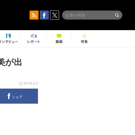
美が出
2019.4.2
シェア