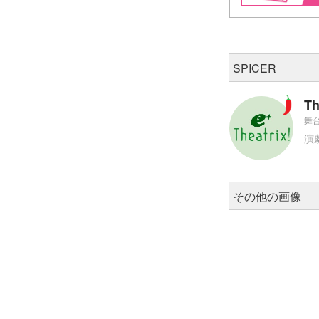
SPICER
Th
舞台
演
その他の画像