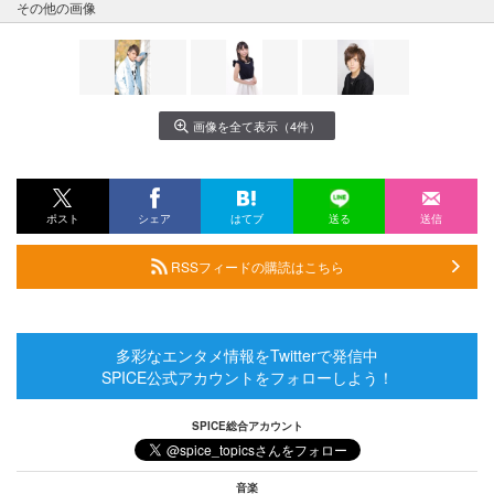
その他の画像
画像を全て表示（4件）
ポスト
シェア
はてブ
送る
送信
RSSフィードの購読はこちら
多彩なエンタメ情報をTwitterで発信中
SPICE公式アカウントをフォローしよう！
SPICE総合アカウント
音楽