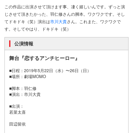
この作品に出演させて頂けます事、凄く嬉しいんです。ずっと演
じさせて頂きたかった、羽仁修さんの脚本。ワクワクです。そし
てドキドキ（笑）演出は
市川大貴
さん。これまた、ワクワクで
す。そしてやはり、ドキドキ（笑）
公演情報
舞台『恋するアンチヒーロー』
■日程：2019年5月22日（水）〜26日（日）
■場所：劇場MOMO
■脚本：羽仁修
■演出：市川大貴
■出演：
若菜太喜
田辺留依