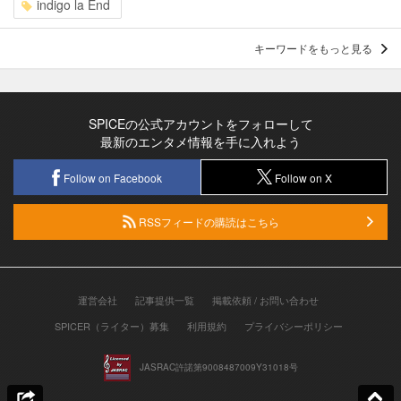
indigo la End
キーワードをもっと見る
SPICEの公式アカウントをフォローして
最新のエンタメ情報を手に入れよう
Follow on Facebook
Follow on X
RSSフィードの購読はこちら
運営会社
記事提供一覧
掲載依頼 / お問い合わせ
SPICER（ライター）募集
利用規約
プライバシーポリシー
JASRAC許諾第9008487009Y31018号