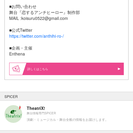
■お問い合わせ
舞台『恋するアンチヒーロー』制作部
MAIL :koisuru0522@gmail.com
■公式Twitter
https://twitter.com/anthihi-ro-/
■企画・主催
Enthena
詳しくはこちら
SPICER
TheatriX!
舞台情報専門SPICER
演劇・ミュージカル・舞台全般の情報をお届けします。