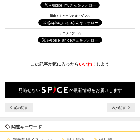
演劇 / ミュージカル / ダンス
アニメ / ゲーム
この記事が気に入ったら
いいね！
しよう
見逃せない
の最新情報をお届けします
前の記事
次の記事
関連キーワード
演劇集団イヌッコロ
田辺留依
緑川睦