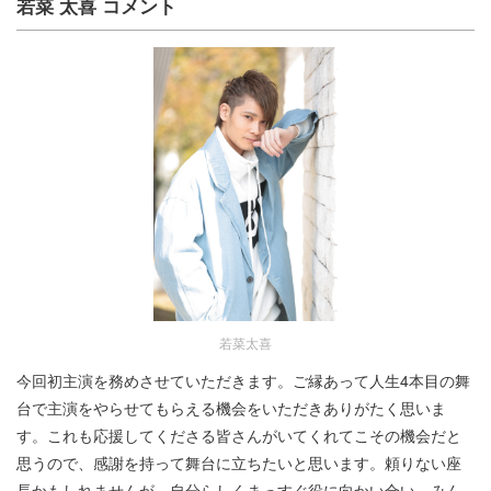
若菜 太喜 コメント
若菜太喜
今回初主演を務めさせていただきます。ご縁あって人生4本目の舞
台で主演をやらせてもらえる機会をいただきありがたく思いま
す。これも応援してくださる皆さんがいてくれてこその機会だと
思うので、感謝を持って舞台に立ちたいと思います。頼りない座
長かもしれませんが、自分らしくまっすぐ役に向かい合い、みん