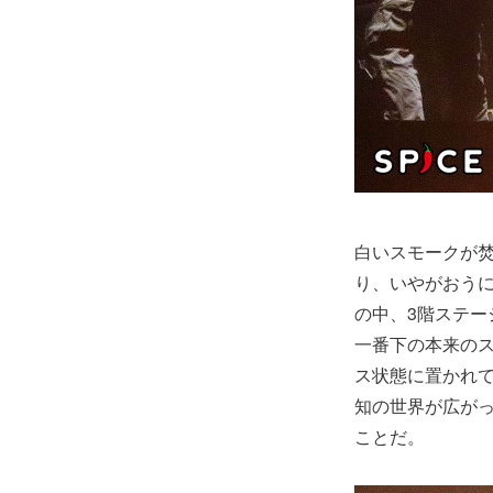
白いスモークが
り、いやがおう
の中、3階ステ
一番下の本来の
ス状態に置かれ
知の世界が広が
ことだ。