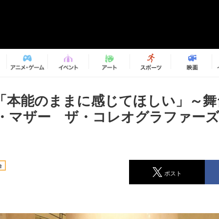
「本能のままに感じてほしい」～舞
・マザー ザ・コレオグラファー
台
ポスト