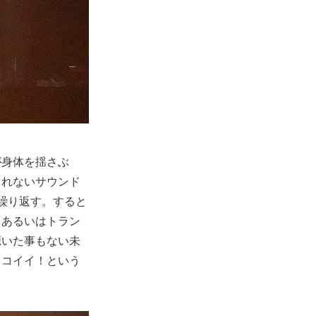
が身体を揺さぶ
しれないサウンド
繰り返す。すると
、あるいはトラン
聴いた事もない未
ッコイイ！という