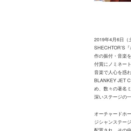
2019年4月6日（
SHECHTOR
作の振付・音楽を
付賞にノミネー
音楽で人心を惑わ
BLANKEY J
め、数々の著名ミ
深いステージの
オーチャードホ
ジシャンステー
配置され、その中