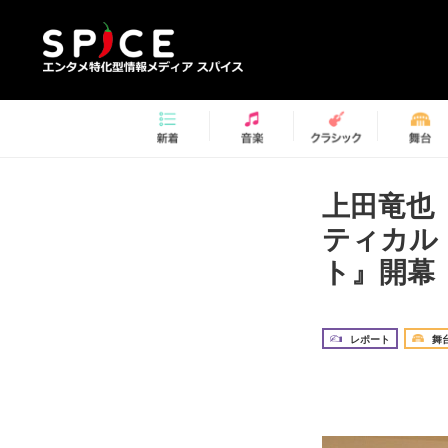
上田竜也
ティカル
ト』開幕
レポート
舞