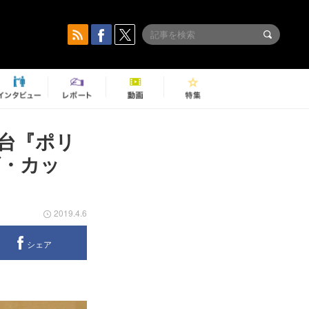
台『ポリ
ズ・カッ
2019.4.6
シェア