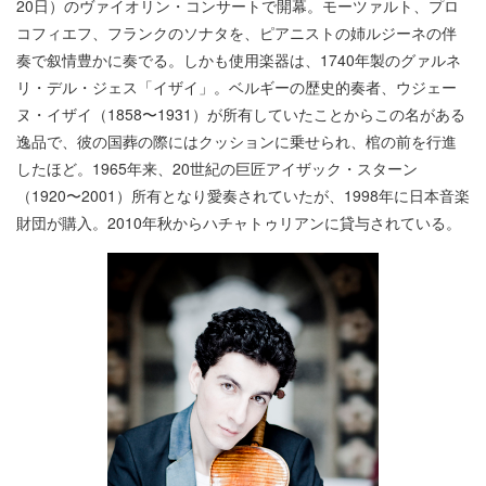
20日）のヴァイオリン・コンサートで開幕。モーツァルト、プロ
コフィエフ、フランクのソナタを、ピアニストの姉ルジーネの伴
奏で叙情豊かに奏でる。しかも使用楽器は、1740年製のグァルネ
リ・デル・ジェス「イザイ」。ベルギーの歴史的奏者、ウジェー
ヌ・イザイ（1858〜1931）が所有していたことからこの名がある
逸品で、彼の国葬の際にはクッションに乗せられ、棺の前を行進
したほど。1965年来、20世紀の巨匠アイザック・スターン
（1920〜2001）所有となり愛奏されていたが、1998年に日本音楽
財団が購入。2010年秋からハチャトゥリアンに貸与されている。