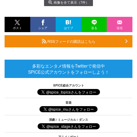
画像を全て表示（7件）
ポスト
シェア
はてブ
送る
送信
RSSフィードの購読はこちら
多彩なエンタメ情報をTwitterで発信中
SPICE公式アカウントをフォローしよう！
SPICE総合アカウント
音楽
演劇 / ミュージカル / ダンス
アニメ / ゲーム