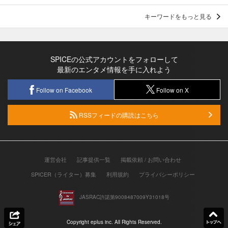
キーワードをもっと見る
SPICEの公式アカウントをフォローして
最新のエンタメ情報を手に入れよう
Follow on Facebook
Follow on X
RSSフィードの購読はこちら
運営会社
記事提供一覧
掲載依頼 / お問い合わせ
SPICER（ライター）募集
利用規約
プライバシーポリシー
JASRAC許諾第9008487009Y31018号
Copyright eplus inc. All Rights Reserved.