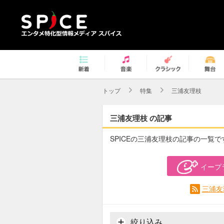
トップ
特集
三浦友理枝
三浦友理枝 の記事
SPICEの三浦友理枝の記事の一覧で
イープ
三浦友
絞り込み