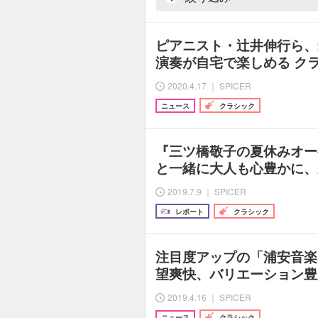
ピアニスト・辻井伸行ら、
演奏が自宅で楽しめる ク
2020.4.17 ｜ SPICER
ニュース
クラシック
『三ツ橋敬子の夏休みオー
と一緒に大人も心豊かに、
2019.7.9 ｜ SPICER
レポート
クラシック
注目度アップの「浦安音楽
望爽快、バリエーション豊
2019.4.16 ｜ SPICER
ニュース
クラシック