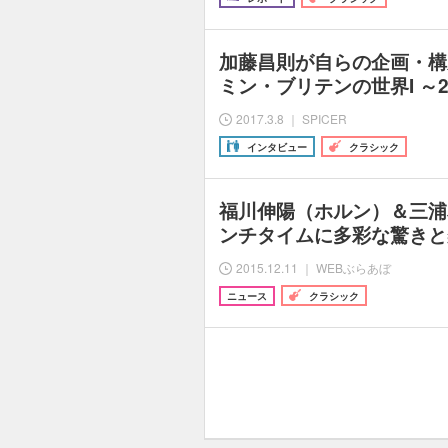
加藤昌則が自らの企画・構
ミン・ブリテンの世界I ～
2017.3.8 ｜ SPICER
インタビュー
クラシック
福川伸陽（ホルン）＆三浦
ンチタイムに多彩な驚きと
2015.12.11 ｜ WEBぶらあぼ
ニュース
クラシック