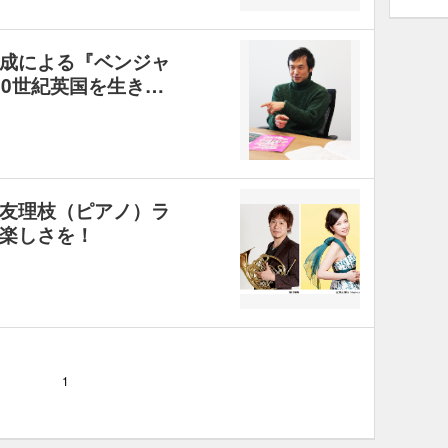
成による『ベンジャ
20世紀英国を生き…
友理枝（ピアノ）ラ
楽しさを！
1