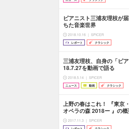
ピアニスト三浦友理枝が届
ちた音楽世界
2018.10.16 ｜ SPICER
レポート
クラシック
三浦友理枝、自身の「ピア
18.7.27を動画で語る
2018.5.14 ｜ SPICER
ニュース
動画
クラシック
上野の春はこれ！ 『東京
オペラの森 2018ー 』
2017.11.3 ｜ SPICER
レポート
クラシック