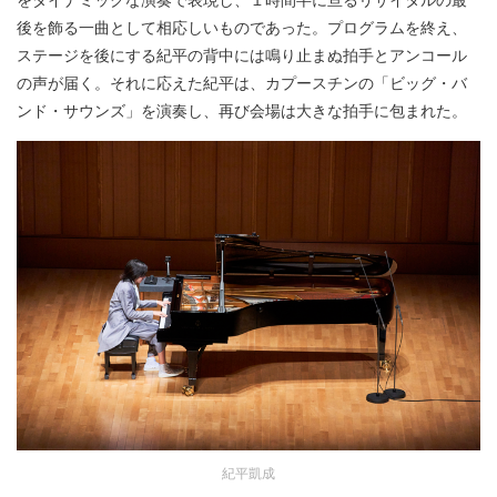
後を飾る一曲として相応しいものであった。プログラムを終え、
ステージを後にする紀平の背中には鳴り止まぬ拍手とアンコール
の声が届く。それに応えた紀平は、カプースチンの「ビッグ・バ
ンド・サウンズ」を演奏し、再び会場は大きな拍手に包まれた。
紀平凱成