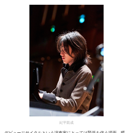
紀平凱成
デビューリサイタルという演奏家にとっては緊張を伴う場面。暖