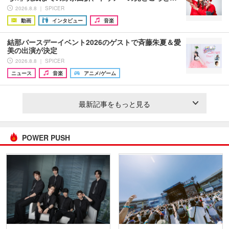
2026.8.8 ｜ SPICER
動画
インタビュー
音楽
結那バースデーイベント2026のゲストで斉藤朱夏＆愛
美の出演が決定
2026.8.8 ｜ SPICER
ニュース
音楽
アニメ/ゲーム
最新記事をもっと見る
POWER PUSH