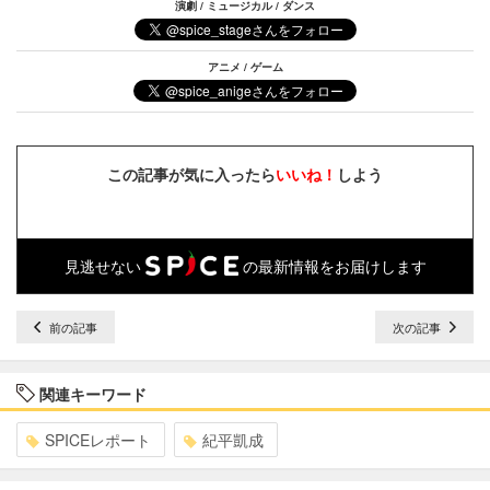
演劇 / ミュージカル / ダンス
アニメ / ゲーム
この記事が気に入ったら
いいね！
しよう
見逃せない
の最新情報をお届けします
前の記事
次の記事
関連キーワード
SPICEレポート
紀平凱成