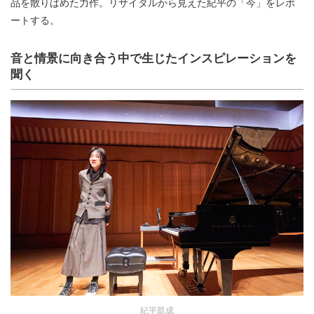
品を散りばめた力作。リサイタルから見えた紀平の「今」をレポ
ートする。
音と情景に向き合う中で生じたインスピレーションを
聞く
紀平凱成