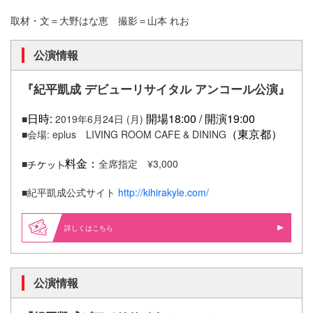
取材・文＝大野はな恵 撮影＝山本 れお
公演情報
『紀平凱成 デビューリサイタル アンコール公演』
日時:
開場18:00 / 開演19:00
■
2019年6月24日 (月)
（東京都）
■会場: eplus LIVING ROOM CAFE & DINING
料金：
■
全席指定 ¥3,000
■紀平凱成公式サイト
http://kihirakyle.com/
詳しくはこちら
公演情報