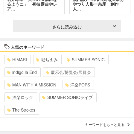
るように」 初披露曲やレ
やつり人形一糸座 創作
ア…
人…
さらに読み込む
人気のキーワード
HIMARI
堀ちえみ
SUMMER SONIC
indigo la End
展示会/博覧会/展覧会
MAN WITH A MISSION
洋楽POPS
洋楽ロック
SUMMER SONICライブ
The Strokes
キーワードをもっと見る