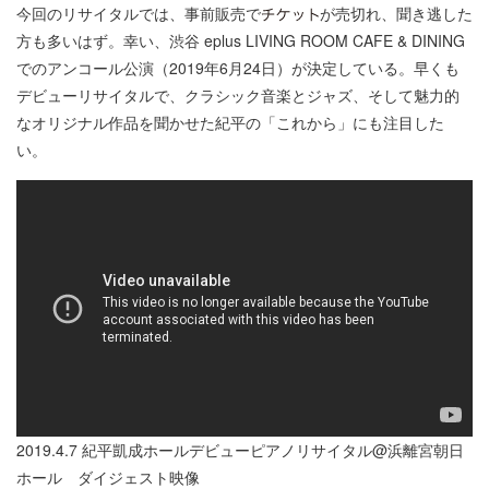
今回のリサイタルでは、事前販売で
が売切れ、聞き逃した
方も多いはず。幸い、渋谷 eplus LIVING ROOM CAFE & DINING
でのアンコール公演（2019年6月24日）が決定している。早くも
デビューリサイタルで、クラシック音楽とジャズ、そして魅力的
なオリジナル作品を聞かせた紀平の「これから」にも注目した
い。
2019.4.7 紀平凱成ホールデビューピアノリサイタル@浜離宮朝日
ホール ダイジェスト映像