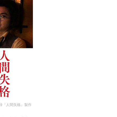
19『人間失格』製作