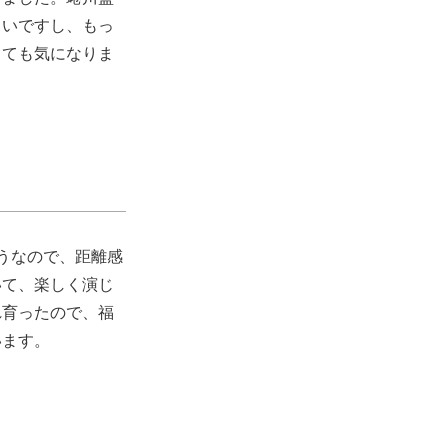
しいですし、もっ
とても気になりま
うなので、距離感
いて、楽しく演じ
れ育ったので、福
います。