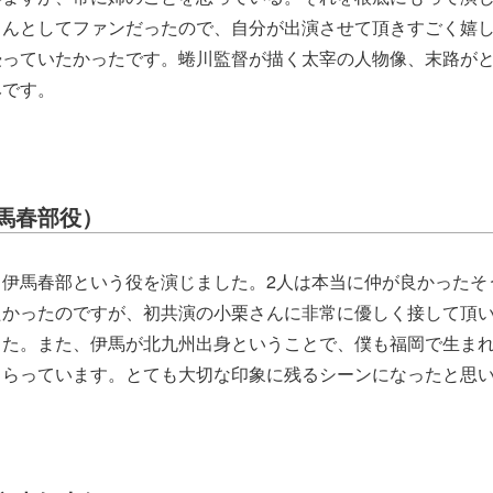
さんとしてファンだったので、自分が出演させて頂きすごく嬉
浸っていたかったです。蜷川監督が描く太宰の人物像、末路が
みです。
馬春部役）
・伊馬春部という役を演じました。2人は本当に仲が良かったそ
たかったのですが、初共演の小栗さんに非常に優しく接して頂
した。また、伊馬が北九州出身ということで、僕も福岡で生ま
もらっています。とても大切な印象に残るシーンになったと思