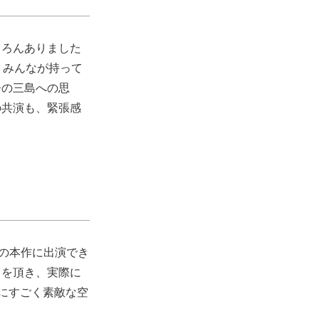
ちろんありました
、みんなが持って
督の三島への思
の共演も、緊張感
演の本作に出演でき
ろを頂き、実際に
にすごく素敵な空