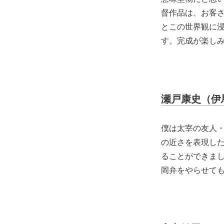
督作品は、お客
とこの世界観に
す。完成が楽し
瀬戸康史（伊
僕は太宰の友人
の近さを表現し
ることができま
岡弁をやらせて