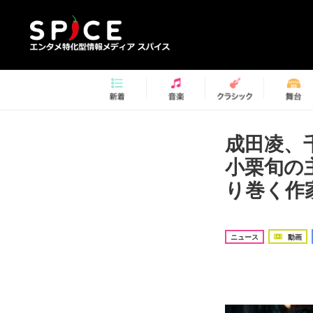
成田凌、
小栗旬の
り巻く作
ニュース
動画