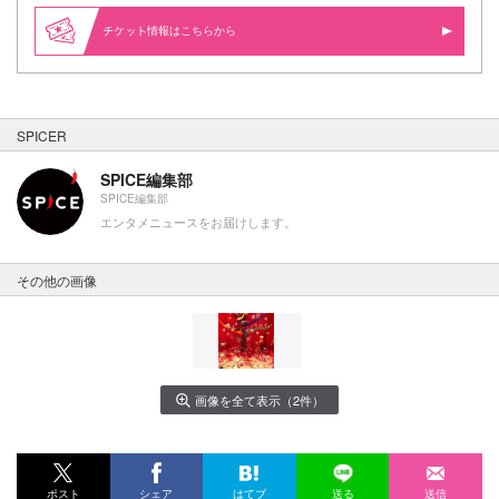
情報はこちらから
SPICER
SPICE編集部
SPICE編集部
エンタメニュースをお届けします。
その他の画像
画像を全て表示（2件）
ポスト
シェア
はてブ
送る
送信