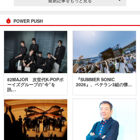
最新記事をもっと見る
POWER PUSH
82MAJOR 次世代K-POPボ
『SUMMER SONIC
ーイズグループの“今”を
2026』、ベテラン3組の懐…
訊…