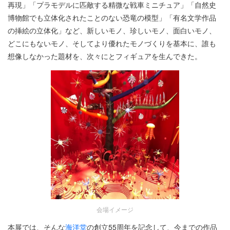
再現」「プラモデルに匹敵する精微な戦車ミニチュア」「自然史
博物館でも立体化されたことのない恐竜の模型」「有名文学作品
の挿絵の立体化」など、新しいモノ、珍しいモノ、面白いモノ、
どこにもないモノ、そしてより優れたモノづくりを基本に、誰も
想像しなかった題材を、次々にとフィギュアを生んできた。
会場イメージ
本展では、そんな
海洋堂
の創立55周年を記念して、今までの作品