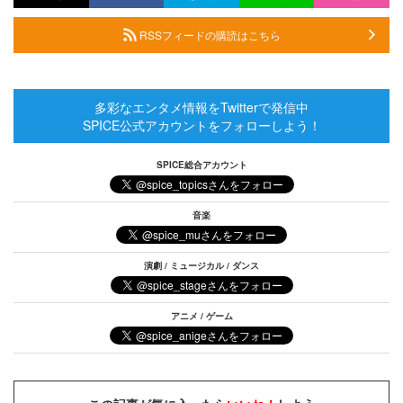
RSSフィードの購読はこちら
多彩なエンタメ情報をTwitterで発信中
SPICE公式アカウントをフォローしよう！
SPICE総合アカウント
音楽
演劇 / ミュージカル / ダンス
アニメ / ゲーム