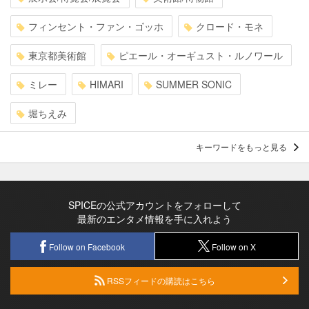
フィンセント・ファン・ゴッホ
クロード・モネ
東京都美術館
ピエール・オーギュスト・ルノワール
ミレー
HIMARI
SUMMER SONIC
堀ちえみ
キーワードをもっと見る
SPICEの公式アカウントをフォローして
最新のエンタメ情報を手に入れよう
Follow on Facebook
Follow on X
RSSフィードの購読はこちら