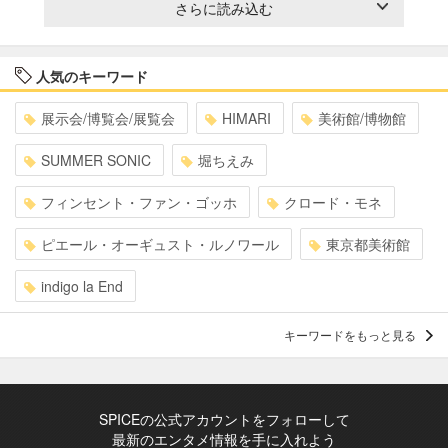
さらに読み込む
人気のキーワード
展示会/博覧会/展覧会
HIMARI
美術館/博物館
SUMMER SONIC
堀ちえみ
フィンセント・ファン・ゴッホ
クロード・モネ
ピエール・オーギュスト・ルノワール
東京都美術館
indigo la End
キーワードをもっと見る
SPICEの公式アカウントをフォローして
最新のエンタメ情報を手に入れよう