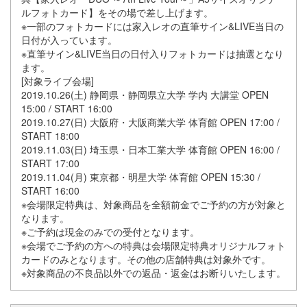
ルフォトカード】をその場で差し上げます。
※一部のフォトカードには家入レオの直筆サイン&LIVE当日の
日付が入っています。
※直筆サイン&LIVE当日の日付入りフォトカードは抽選となり
ます。
[対象ライブ会場]
2019.10.26(土) 静岡県・静岡県立大学 学内 大講堂 OPEN
15:00 / START 16:00
2019.10.27(日) 大阪府・大阪商業大学 体育館 OPEN 17:00 /
START 18:00
2019.11.03(日) 埼玉県・日本工業大学 体育館 OPEN 16:00 /
START 17:00
2019.11.04(月) 東京都・明星大学 体育館 OPEN 15:30 /
START 16:00
※会場限定特典は、対象商品を全額前金でご予約の方が対象と
なります。
※ご予約は現金のみでの受付となります。
※会場でご予約の方への特典は会場限定特典オリジナルフォト
カードのみとなります。その他の店舗特典は対象外です。
※対象商品の不良品以外での返品・返金はお断りいたします。