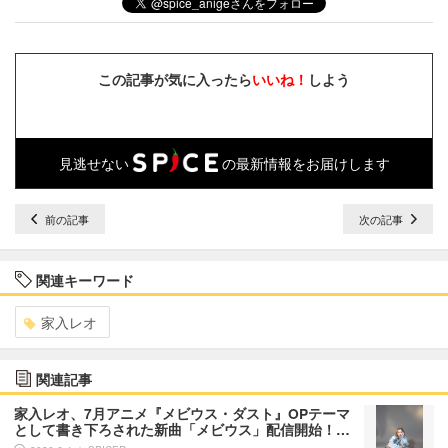
この記事が気に入ったら
いいね！
しよう
見逃せない
の最新情報をお届けします
前の記事
次の記事
関連キーワード
家入レオ
関連記事
家入レオ、7月アニメ『メビウス・ダスト』OPテーマ
として書き下ろされた新曲「メビウス」配信開始！…