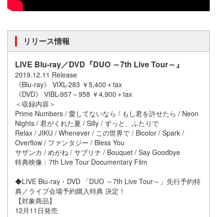
リリース情報
LIVE Blu-ray／DVD『DUO ～7th Live Tour～』
2019.12.11 Release
《Blu-ray》 VIXL-283 ￥5,400＋tax
《DVD》 VIBL-957～958 ￥4,900＋tax
＜収録内容＞
Prime Numbers / 愛してないなら / もし君を許せたら / Neon
Nights / 君がくれた夏 / Silly / ずっと、ふたりで
Relax / JIKU / Whenever / この世界で / Bicolor / Spark /
Overflow / ファンタジー / Bless You
サザンカ / めがね / サブリナ / Bouquet / Say Goodbye
特典映像：7th Live Tour Documentary Film
◆LIVE Blu-ray・DVD 「DUO ～7th Live Tour～」先行予約特
典／ライブ会場予約購入特典 決定！
【対象商品】
12月11日発売