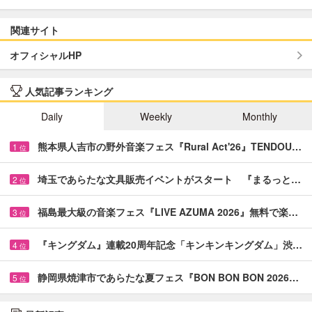
関連サイト
オフィシャルHP
人気記事ランキング
Daily
Weekly
Monthly
熊本県人吉市の野外音楽フェス『Rural Act'26』TENDOU…
1
位
埼玉であらたな文具販売イベントがスタート 『まるっと…
2
位
福島最大級の音楽フェス『LIVE AZUMA 2026』無料で楽…
3
位
『キングダム』連載20周年記念「キンキンキングダム」渋…
4
位
静岡県焼津市であらたな夏フェス『BON BON BON 2026…
5
位