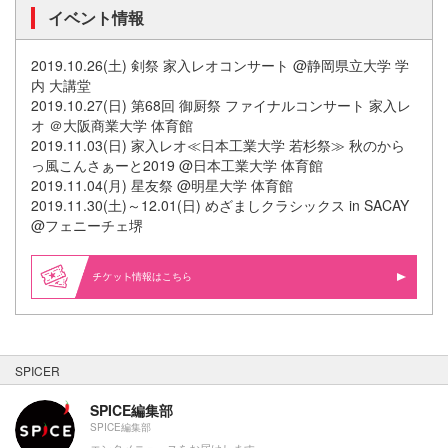
イベント情報
2019.10.26(土) 剣祭 家入レオコンサート @静岡県立大学 学
内 大講堂
2019.10.27(日) 第68回 御厨祭 ファイナルコンサート 家入レ
オ ＠大阪商業大学 体育館
2019.11.03(日) 家入レオ≪日本工業大学 若杉祭≫ 秋のから
っ風こんさぁーと2019 @日本工業大学 体育館
2019.11.04(月) 星友祭 @明星大学 体育館
2019.11.30(土)～12.01(日) めざましクラシックス in SACAY
@フェニーチェ堺
情報はこちら
SPICER
SPICE編集部
SPICE編集部
エンタメニュースをお届けします。