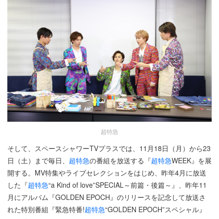
超特急
そして、スペースシャワーTVプラスでは、11月18日（月）から23
日（土）まで毎日、
超特急
の番組を放送する『
超特急
WEEK』を展
開する。MV特集やライブセレクションをはじめ、昨年4月に放送
した『
超特急
“a Kind of love”SPECIAL～前篇・後篇～』、昨年11
月にアルバム『GOLDEN EPOCH』のリリースを記念して放送さ
れた特別番組『緊急特番!
超特急
“GOLDEN EPOCH”スペシャル』