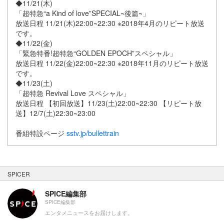
◆11/21(木)
「超特急“a Kind of love”SPECIAL~後篇~」
放送日程 11/21(木)22:00~22:30 ※2018年4月のリピート放送
です。
◆11/22(金)
「緊急特番!超特急“GOLDEN EPOCH”スペシャル」
放送日程 11/22(金)22:00~22:30 ※2018年11月のリピート放送
です。
◆11/23(土)
「超特急 Revival Love スペシャル」
放送日程 【初回放送】11/23(土)22:00~22:30 【リピート放
送】12/7(土)22:30~23:00
番組特設ページ
sstv.jp/bullettrain
SPICER
SPICE編集部
SPICE編集部
エンタメニュースをお届けします。