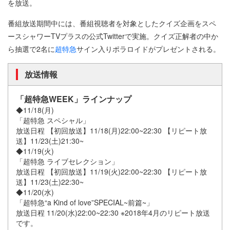
を放送。
番組放送期間中には、番組視聴者を対象としたクイズ企画をスペ
ースシャワーTVプラスの公式Twitterで実施。クイズ正解者の中か
ら抽選で2名に
超特急
サイン入りポラロイドがプレゼントされる。
放送情報
「超特急WEEK」ラインナップ
◆11/18(月)
「超特急 スペシャル」
放送日程 【初回放送】11/18(月)22:00~22:30 【リピート放
送】11/23(土)21:30~
◆11/19(火)
「超特急 ライブセレクション」
放送日程 【初回放送】11/19(火)22:00~22:30 【リピート放
送】11/23(土)22:30~
◆11/20(水)
「超特急“a Kind of love”SPECIAL~前篇~」
放送日程 11/20(水)22:00~22:30 ※2018年4月のリピート放送
です。