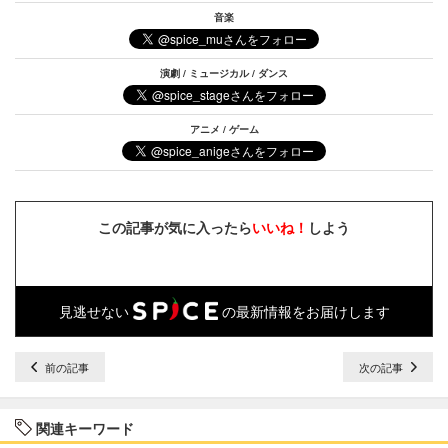
音楽
演劇 / ミュージカル / ダンス
アニメ / ゲーム
この記事が気に入ったら
いいね！
しよう
見逃せない
の最新情報をお届けします
前の記事
次の記事
関連キーワード