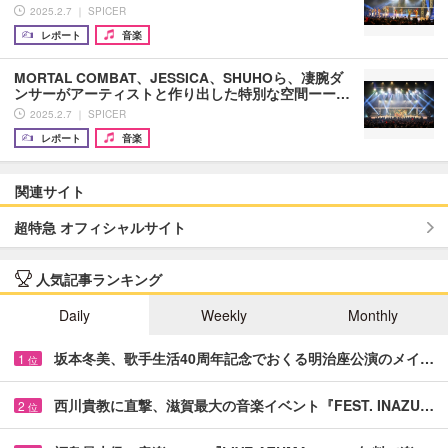
2025.2.7 ｜ SPICER
レポート
音楽
MORTAL COMBAT、JESSICA、SHUHOら、凄腕ダ
ンサーがアーティストと作り出した特別な空間ーー…
2025.2.7 ｜ SPICER
レポート
音楽
関連サイト
超特急 オフィシャルサイト
人気記事ランキング
Daily
Weekly
Monthly
坂本冬美、歌手生活40周年記念でおくる明治座公演のメイ…
1
位
西川貴教に直撃、滋賀最大の音楽イベント『FEST. INAZU…
2
位