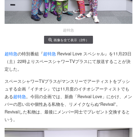
超特急
画像を全て表示（2件）
超特急
の特別番組『
超特急
Revival Love スペシャル』を11月23日
（土）22時よりスペースシャワーTVプラスにて放送することが決
定した。
スペースシャワーTVプラスがマンスリーでアーティストをプッシ
ュする企画『イチオシ』では11月度のイチオシアーティストでも
ある
超特急
。今回の企画では、新曲「Revival Love」にかけ、メン
バーの思い出や個性ある私物を、リメイクならぬ“Revival”。
Revivalした私物は、最後にメンバー同士でプレゼント交換すると
いう。