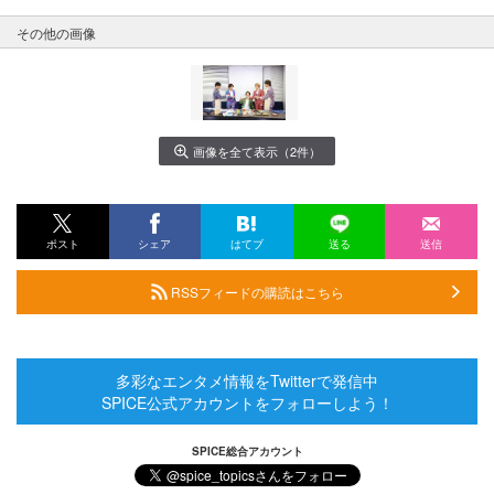
その他の画像
画像を全て表示（2件）
ポスト
シェア
はてブ
送る
送信
RSSフィードの購読はこちら
多彩なエンタメ情報をTwitterで発信中
SPICE公式アカウントをフォローしよう！
SPICE総合アカウント