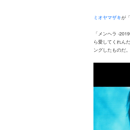
ミオヤマザキ
が「
「メンヘラ -2019
ら愛してくれんだ
ングしたものだ