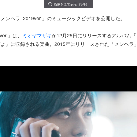
画像を全て表示（3件）
メンヘラ -2019ver-」のミュージックビデオを公開した。
ver-」は、
ミオヤマザキ
が12月25日にリリースするアルバム
よ』に収録される楽曲。2015年にリリースされた「メンヘラ
。