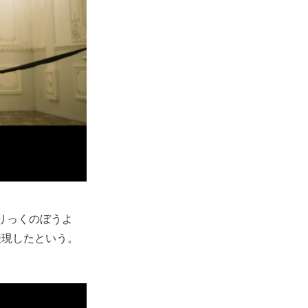
りっくのぼうよ
表現したという。