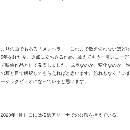
始まりの曲でもある「メンヘラ」。これまで数え切れないほど
。5年を経た今、原点に立ち返るため、敢えてもう一度レコーデ
して映像作品として発表しました。成長なのか、変化なのか、
んの耳と目で解釈してもらえればと思います。紛れもなく「い
ュージックビデオになっていると思います。
2020年1月11日には横浜アリーナでの公演を控えている。