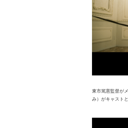
東市篤憲監督がメ
み）がキャスト