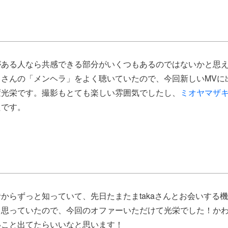
がある人なら共感できる部分がいくつもあるのではないかと思
キ
さんの「メンヘラ」をよく聴いていたので、今回新しいMVに
変光栄です。撮影もとても楽しい雰囲気でしたし、
ミオヤマザ
たです。
昔からずっと知っていて、先日たまたまtakaさんとお会いする
と思っていたので、今回のオファーいただけて光栄でした！か
いこと出てたらいいなと思います！