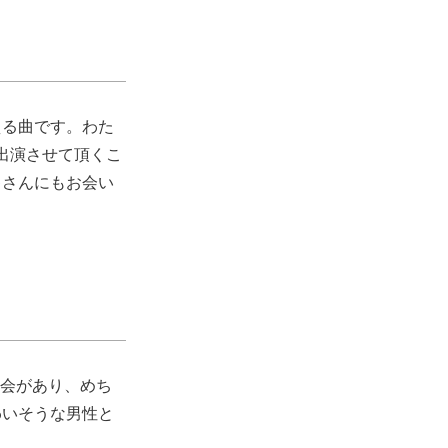
える曲です。わた
出演させて頂くこ
キ
さんにもお会い
機会があり、めち
わいそうな男性と