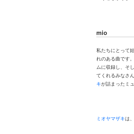
mio
私たちにとって
れのある曲です
ムに収録し、そ
てくれるみなさ
キ
が詰まったミ
ミオヤマザキ
は、