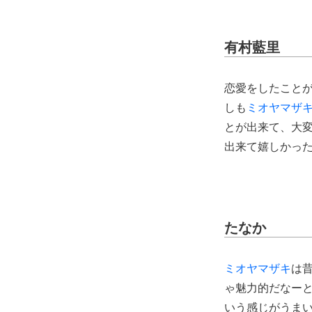
有村藍里
恋愛をしたこと
しも
ミオヤマザ
とが出来て、大
出来て嬉しかっ
たなか
ミオヤマザキ
は
ゃ魅力的だなー
いう感じがうま