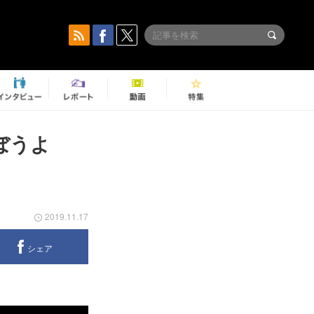
ぼうよ
2019.11.17
シェア