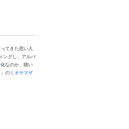
歌ってきた思い入
ィングし、アルバ
進化なのか、聴い
ま」の
ミオヤマザ