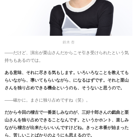
鈴木 杏
――だけど、演出が栗山さんだからこそ引き受けられたという気
持ちもあるのでは。
ある意味、それに尽きる気もします。いろいろなことを教えても
らいながら、導いてもらいながら、になるはずです。それと栗山
さんを独り占めできる機会というのも、そうないと思うので
。
――確かに。まさに独り占めですね（笑）。
だから今回の稽古で一番楽しみなのが、三好十郎さんの戯曲と栗
山さんを独り占めできることなんです。というかホント、楽しみ
ながら稽古が出来たらいいんですけどね。きっと本番が始まった
ら、苦しいことばかりのようにも思えるので。