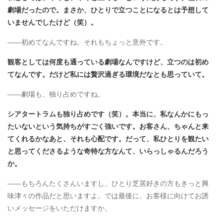
劇場だったので。まさか、ひとりで立つことになるとは予想して
いませんでしたけど（笑）。
――初めてなんですね。それもちょっと意外です。
観客としては何度も通っている劇場なんですけど、立つのは初め
てなんです。だけど私には贅沢過ぎる環境だなとも思っていて。
――劇場も、独り占めですね。
シアタートラムも独り占めです（笑）。本当に、私なんかにもっ
たいないという気持ちがすごく強いです。お客さん、ちゃんと来
てくれるかなあと、それも心配です。だって、私ひとりを観たい
と思ってくださるような奇特な方なんて、いらっしゃるんだろう
か。
――もちろんたくさんいますし、ひとり芝居好きの方もきっと興
味津々の作品だと思いますよ。では最後に、お客様に向けてお誘
いメッセージをいただけますか。