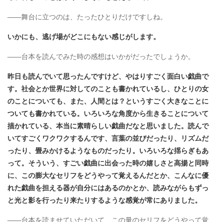
――舞台に立つのは、たったひとりだけですしね。
いかにも、逃げ場がどこにもない感じがします。
――台本を読んでみた時の感想はいかがだったでしょうか。
昨日も読んでいて思ったんですけど、やはりすごく面白い戯曲で
す。社会とか世界に対してのことも書かれているし、ひとりの女
のことについても、また、人間とは？というすごく大きなことに
ついても書かれている。いろいろな角度から生きることについて
描かれている、本当に素晴らしい戯曲だなと思いました。読んで
いてすごくワクワクするんです、言葉の並びだったり、リズムだ
ったり、畳みかけるようなものだったり。いろいろな揺らぎもあ
って。そういう、すごい戯曲に出会った時の嬉しさと高揚と同時
に、この膨大なセリフをどうやって覚えるんだとか、こんなに優
れた戯曲を担える器が自分にはあるのかとか、読みながらもずっ
と光と影を行ったり来たりするような感覚が常にありました​。
――台本を読ませていただいて、この量のセリフをどうやって覚