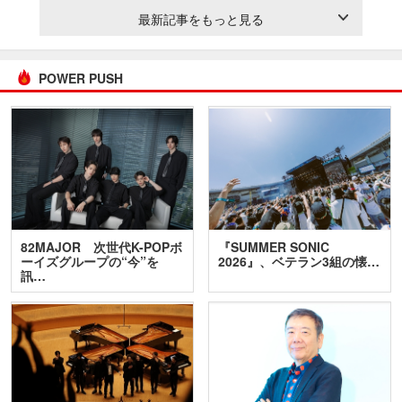
最新記事をもっと見る
POWER PUSH
82MAJOR 次世代K-POPボ
『SUMMER SONIC
ーイズグループの“今”を
2026』、ベテラン3組の懐…
訊…