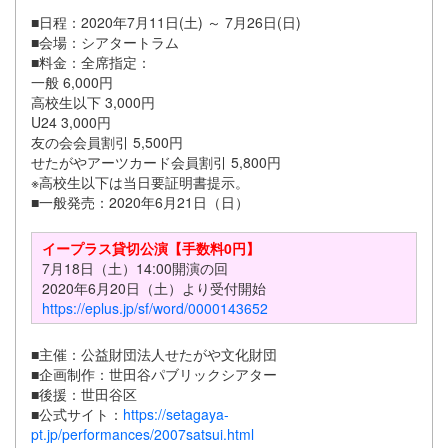
■日程：2020年7月11日(土) ～ 7月26日(日)
■会場：シアタートラム
■料金：全席指定：
一般 6,000円
高校生以下 3,000円
U24 3,000円
友の会会員割引 5,500円
せたがやアーツカード会員割引 5,800円
※高校生以下は当日要証明書提示。
■一般発売：2020年6月21日（日）
イープラス貸切公演【手数料0円】
7月18日（土）14:00開演の回
2020年6月20日（土）より受付開始
https://eplus.jp/sf/word/0000143652
■主催：公益財団法人せたがや文化財団
■企画制作：世田谷パブリックシアター
■後援：世田谷区
■公式サイト：
https://setagaya-
pt.jp/performances/2007satsui.html