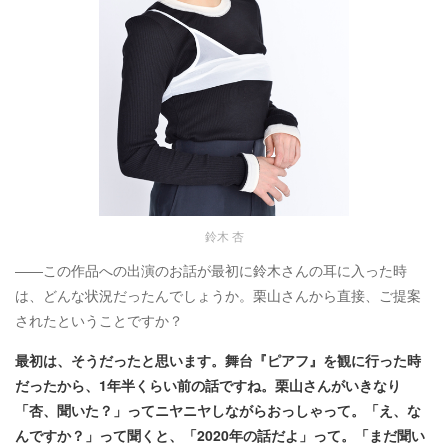
鈴木 杏
――この作品への出演のお話が最初に鈴木さんの耳に入った時
は、どんな状況だったんでしょうか。栗山さんから直接、ご提案
されたということですか？
最初は、そうだったと思います。舞台『ピアフ』を観に行った時
だったから、1年半くらい前の話ですね。栗山さんがいきなり
「杏、聞いた？」ってニヤニヤしながらおっしゃって。「え、な
んですか？」って聞くと、「2020年の話だよ」って。「まだ聞い