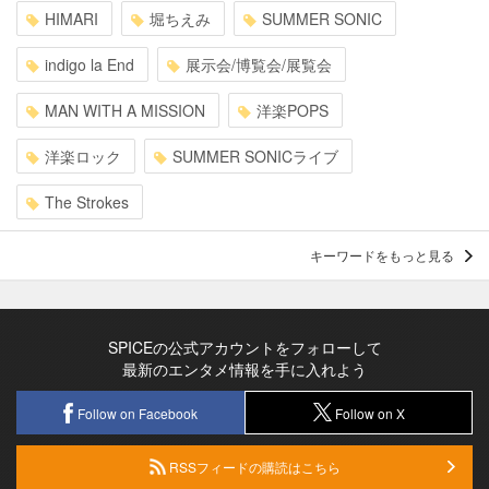
HIMARI
堀ちえみ
SUMMER SONIC
indigo la End
展示会/博覧会/展覧会
MAN WITH A MISSION
洋楽POPS
洋楽ロック
SUMMER SONICライブ
The Strokes
キーワードをもっと見る
SPICEの公式アカウントをフォローして
最新のエンタメ情報を手に入れよう
Follow on Facebook
Follow on X
RSSフィードの購読はこちら