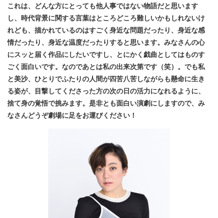
これは、どんな方にとっても他人事ではない物語だと思います
し、時代背景に関する言葉はところどころ難しいかもしれないけ
れども、描かれているのはすごく身近な問題だったり、身近な感
情だったり、身近な温度だったりすると思います。みなさんの心
にスッと届く作品にしたいですし、とにかく戯曲としてはものす
ごく面白いです。なのであとは私の出来次第です（笑）。でも私
と美沙、ひとりでふたりの人間が四苦八苦しながらも懸命に生き
る姿が、目撃してくださった方の次の日の活力になれるように、
捨て身の覚悟で挑みます。是非とも面白い演劇にしますので、み
なさんどうぞ劇場に足をお運びください！