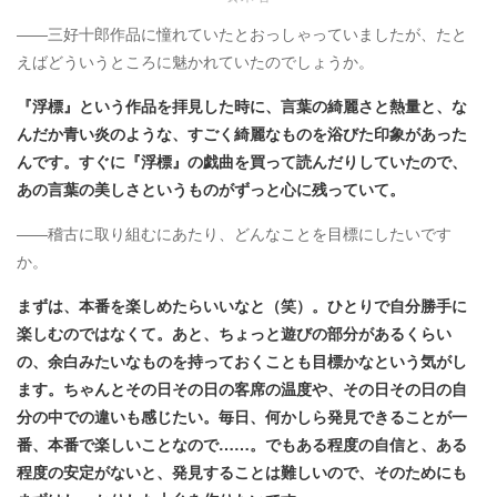
――三好十郎作品に憧れていたとおっしゃっていましたが、たと
えばどういうところに魅かれていたのでしょうか。
『浮標』という作品を拝見した時に、言葉の綺麗さと熱量と、な
んだか青い炎のような、すごく綺麗なものを浴びた印象があった
んです。すぐに『浮標』の戯曲を買って読んだりしていたので、
あの言葉の美しさというものがずっと心に残っていて。
――稽古に取り組むにあたり、どんなことを目標にしたいです
か。
まずは、本番を楽しめたらいいなと（笑）。ひとりで自分勝手に
楽しむのではなくて。あと、ちょっと遊びの部分があるくらい
の、余白みたいなものを持っておくことも目標かなという気がし
ます。ちゃんとその日その日の客席の温度や、その日その日の自
分の中での違いも感じたい。毎日、何かしら発見できることが一
番、本番で楽しいことなので……。でもある程度の自信と、ある
程度の安定がないと、発見することは難しいので、そのためにも