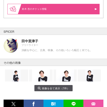
鈴木 杏の
情報
SPICER
田中里津子
フリーライター
演劇を中心に、古典、映像、その他いろいろ幅広く何でも。
その他の画像
画像を全て表示（7件）