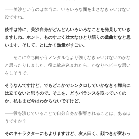
――美沙というのは本当に、いろいろな面を出さなきゃいけない
役ですね。
後半は特に、美沙自身がどんどんいろいろなことを発見していき
ますしね。ホント、ものすごく壮大なひとり語りの戯曲だなと思
います。そして、とにかく熱量がすごい。
――そこに立ち向かうメンタルもより強くなきゃいけないのかな
と思ったりしました。役に飲み込まれたら、かなりヘビーな思い
をしそうで。
そうなんですけど、でもどこかでシンクロしていかなきゃ舞台に
は立てないと思うので。そこを、どうバランスを取っていくの
か、私もまだ今はわからないですけど。
――役を演じていることで自分自身が影響されることは、あるほ
うですか？
そのキャラクターにもよりますけど、友人曰く、顔つきが変わっ