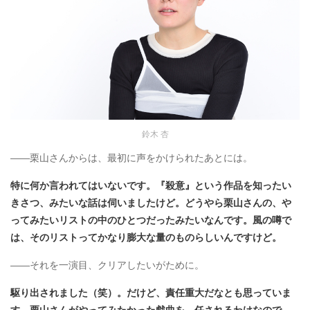
鈴木 杏
――栗山さんからは、最初に声をかけられたあとには。
特に何か言われてはいないです。『殺意』という作品を知ったい
きさつ、みたいな話は伺いましたけど。どうやら栗山さんの、や
ってみたいリストの中のひとつだったみたいなんです。風の噂で
は、そのリストってかなり膨大な量のものらしいんですけど。
――それを一演目、クリアしたいがために。
駆り出されました（笑）。だけど、責任重大だなとも思っていま
す。栗山さんがやってみたかった戯曲を、任されるわけなので。