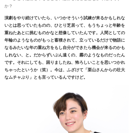
か？
演劇をやり続けていたら、いつかそういう試練が来るかもしれな
いとは思っていたものの、ひとり芝居って、もうちょっと年齢を
重ねたあとに挑むものかなと想像していたんです。人間としての
年輪のようなものがもっと蓄積されて、立っているだけで物語に
なるみたいな年の重ね方をもし自分ができたら機会が来るのかも
しれない、と。だからずいぶん遠くの、霧のようなものだったん
です。それにしても、困りましたね、怖ろしいことを思いつかれ
ちゃったというか（笑）。今は、ふざけて「栗山さんからの壮大
なムチャぶり」とも言っているんですけど
。