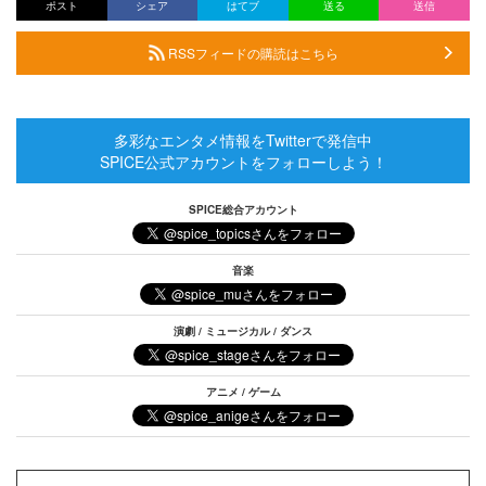
ポスト
シェア
はてブ
送る
送信
RSSフィードの購読はこちら
多彩なエンタメ情報をTwitterで発信中
SPICE公式アカウントをフォローしよう！
SPICE総合アカウント
音楽
演劇 / ミュージカル / ダンス
アニメ / ゲーム