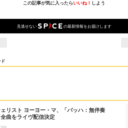
この記事が気に入ったら
いいね！
しよう
見逃せない
の最新情報をお届けします
ード
ェリスト ヨーヨー・マ、「バッハ：無伴奏
」全曲をライヴ配信決定
ICER