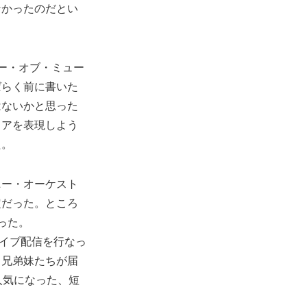
なかったのだとい
ー・オブ・ミュー
ばらく前に書いた
はないかと思った
ィアを表現しよう
た。
ニー・オーケスト
定だった。ところ
った。
ライブ配信を行なっ
ら兄弟妹たちが届
人気になった、短