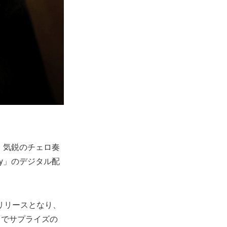
、気鋭のチェロ奏
dy」のデジタル配
念リリースとなり、
トでサプライズの