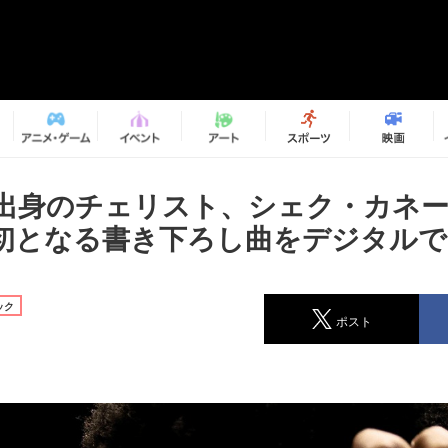
出身のチェリスト、シェク・カネー
初となる書き下ろし曲をデジタルで
ック
ポスト