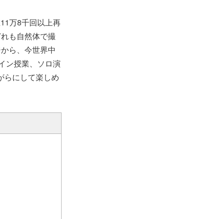
11万8千回以上再
どれも自然体で撮
ジから、今世界中
イン授業、ソロ演
がらにして楽しめ