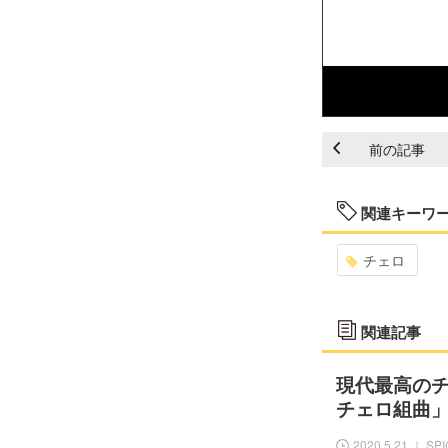
前の記事
関連キーワ
チェロ
関連記事
現代最高のチ
チェロ組曲
2020.5.21 ｜ SP