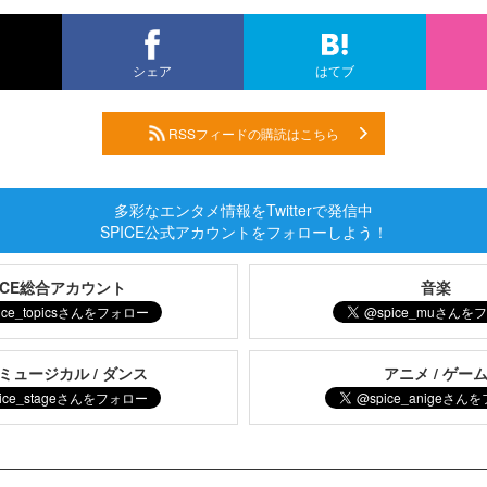
シェア
はてブ
RSSフィードの購読はこちら
多彩なエンタメ情報をTwitterで発信中
SPICE公式アカウントをフォローしよう！
PICE総合アカウント
音楽
 ミュージカル / ダンス
アニメ / ゲー