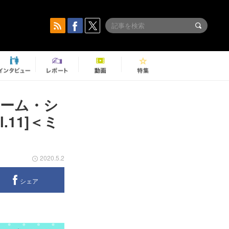
ーム・シ
.11]＜ミ
2020.5.2
シェア