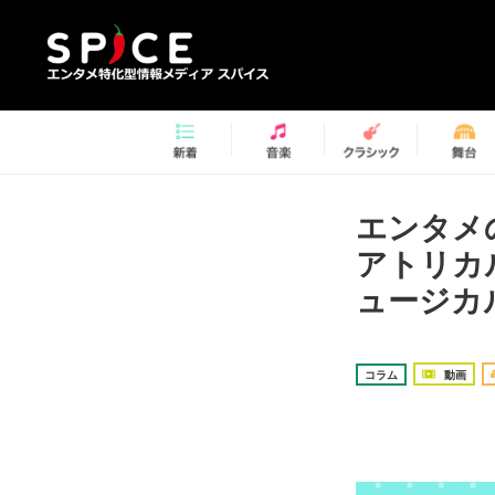
エンタメ
アトリカル
ュージカ
コラム
動画