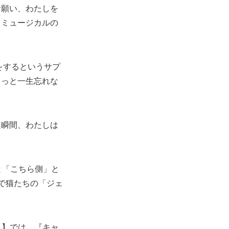
お願い、わたしを
。ミュージカルの
をするというサプ
きっと一生忘れな
た瞬間、わたしは
と「こちら側」と
で猫たちの「ジェ
 ～】では、『キャ