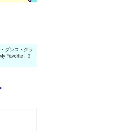
ル・ダンス・クラ
avorite」3
＞