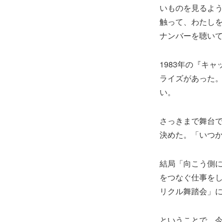
いものを見るよ
触って、わたし
ナンバーを聴い
1983年の『キ
ライズがあった
い。
さっきまで舞台
決めた。「いつ
結局「向こう側に
をつなぐ仕事を
リクル舞踏会」
ということで、今