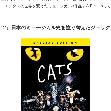
「エンタメの世界を変えたミュージカル3作品」をPickUpし
ッツ』日本のミュージカル史を塗り替えたジェリク