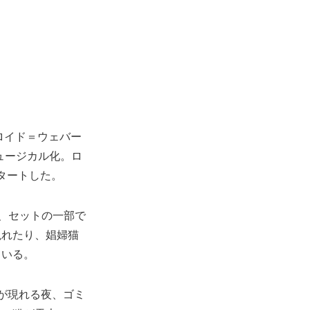
ロイド＝ウェバー
ュージカル化。ロ
スタートした。
し、セットの一部で
現れたり、娼婦猫
ている。
が現れる夜、ゴミ