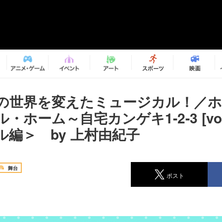
の世界を変えたミュージカル！／ホ
・ホーム～自宅カンゲキ1-2-3 [vol
ル編＞ by 上村由紀子
舞台
ポスト