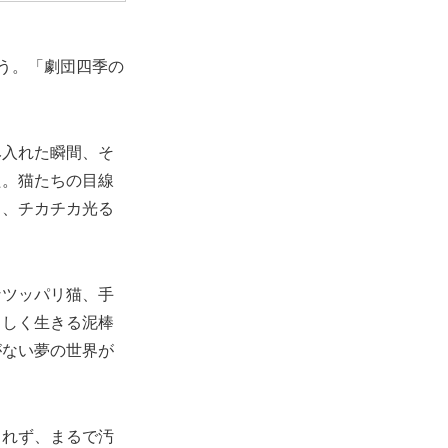
う。「劇団四季の
み入れた瞬間、そ
た。猫たちの目線
中、チカチカ光る
なツッパリ猫、手
ましく生きる泥棒
がない夢の世界が
されず、まるで汚