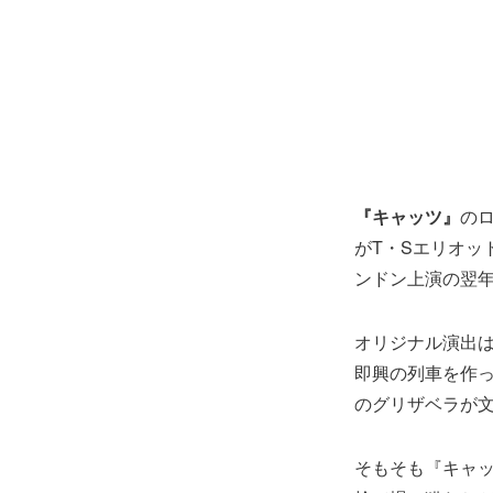
『キャッツ』
の
がT・Sエリオッ
ンドン上演の翌年
オリジナル演出
即興の列車を作
のグリザベラが
そもそも『キャ