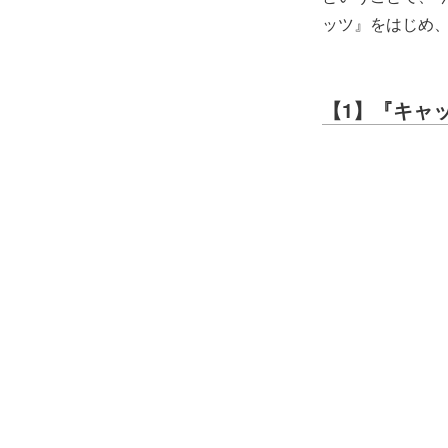
ッツ』をはじめ、
【1】『キャ