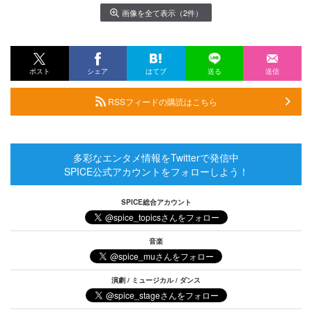
画像を全て表示（2件）
ポスト
シェア
はてブ
送る
送信
RSSフィードの購読はこちら
多彩なエンタメ情報をTwitterで発信中
SPICE公式アカウントをフォローしよう！
SPICE総合アカウント
音楽
演劇 / ミュージカル / ダンス