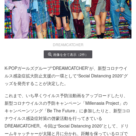
DREAMCATCHER
画像を全て表示（2件）
K-POPガールズグループ“DREAMCATCHER”が、新型コロナウイ
ルス感染症拡大防止支援の一環として“Social Distancing 2020”グ
ッズを発売することが決定した。
これまで、いち早くウイルス予防法動画をアップロードしたり、
新型コロナウイルスの予防キャンペーン「Millenasia Project」の
キャンペーンソング「Be The Future」に参加したりと、新型コロ
ナウイルス感染症対策の啓蒙活動を行ってきている
DREAMCATCHER。今回は“Social Distancing 2020”として、ドリ
ームキャッチャーが太陽と月に分かれ、距離を保っているロゴで