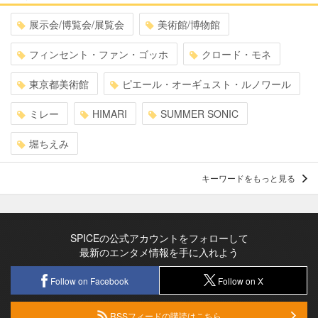
展示会/博覧会/展覧会
美術館/博物館
フィンセント・ファン・ゴッホ
クロード・モネ
東京都美術館
ピエール・オーギュスト・ルノワール
ミレー
HIMARI
SUMMER SONIC
堀ちえみ
キーワードをもっと見る
SPICEの公式アカウントをフォローして
最新のエンタメ情報を手に入れよう
Follow on Facebook
Follow on X
RSSフィードの購読はこちら