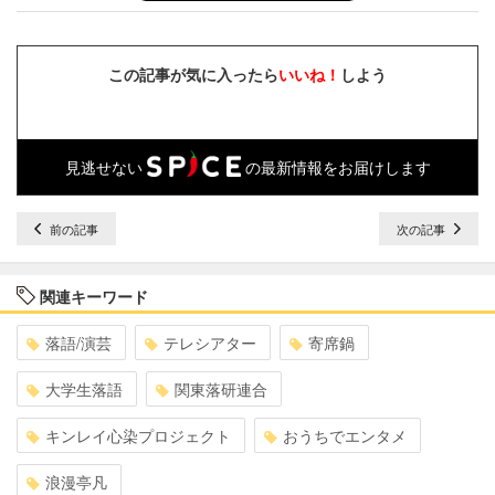
この記事が気に入ったら
いいね！
しよう
見逃せない
の最新情報をお届けします
前の記事
次の記事
関連キーワード
落語/演芸
テレシアター
寄席鍋
大学生落語
関東落研連合
キンレイ心染プロジェクト
おうちでエンタメ
浪漫亭凡