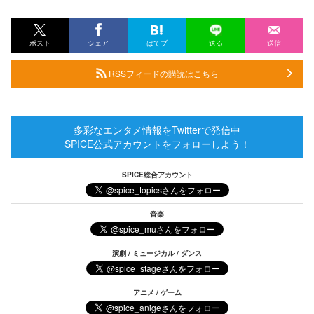
ポスト
シェア
はてブ
送る
送信
RSSフィードの購読はこちら
多彩なエンタメ情報をTwitterで発信中
SPICE公式アカウントをフォローしよう！
SPICE総合アカウント
音楽
演劇 / ミュージカル / ダンス
アニメ / ゲーム