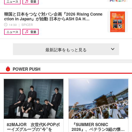
ニュース
音楽
韓国と日本をつなぐ対バン企画『2026 Rising Conne
ction in Japan』が始動 日本からASH DA H…
14:30 ｜ SPICER
ニュース
音楽
最新記事をもっと見る
POWER PUSH
82MAJOR 次世代K-POPボ
『SUMMER SONIC
ーイズグループの“今”を
2026』、ベテラン3組の懐…