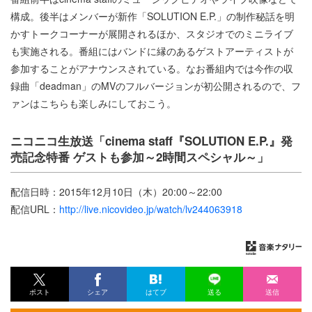
構成。後半はメンバーが新作「SOLUTION E.P.」の制作秘話を明
かすトークコーナーが展開されるほか、スタジオでのミニライブ
も実施される。番組にはバンドに縁のあるゲストアーティストが
参加することがアナウンスされている。なお番組内では今作の収
録曲「deadman」のMVのフルバージョンが初公開されるので、フ
ァンはこちらも楽しみにしておこう。
ニコニコ生放送「cinema staff『SOLUTION E.P.』発
売記念特番 ゲストも参加～2時間スペシャル～」
配信日時：2015年12月10日（木）20:00～22:00
配信URL：
http://live.nicovideo.jp/watch/lv244063918
ポスト
シェア
はてブ
送る
送信