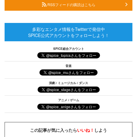
RSSフィードの購読はこちら
多彩なエンタメ情報をTwitterで発信中
SPICE公式アカウントをフォローしよう！
SPICE総合アカウント
音楽
演劇 / ミュージカル / ダンス
アニメ / ゲーム
この記事が気に入ったら
いいね！
しよう