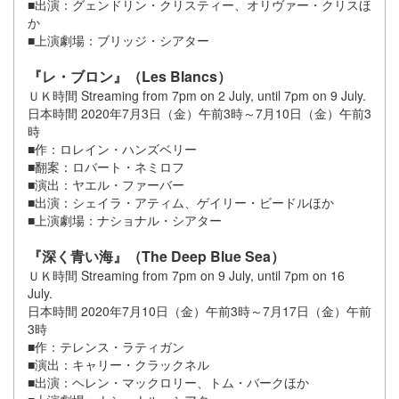
■出演：グェンドリン・クリスティー、オリヴァー・クリスほ
か
■上演劇場：ブリッジ・シアター
『レ・ブロン』（Les Blancs）
ＵＫ時間 Streaming from 7pm on 2 July, until 7pm on 9 July.
日本時間 2020年7月3日（金）午前3時～7月10日（金）午前3
時
■作：ロレイン・ハンズベリー
■翻案：ロバート・ネミロフ
■演出：ヤエル・ファーバー
■出演：シェイラ・アティム、ゲイリー・ビードルほか
■上演劇場：ナショナル・シアター
『深く青い海』（The Deep Blue Sea）
ＵＫ時間 Streaming from 7pm on 9 July, until 7pm on 16
July.
日本時間 2020年7月10日（金）午前3時～7月17日（金）午前
3時
■作：テレンス・ラティガン
■演出：キャリー・クラックネル
■出演：ヘレン・マックロリー、トム・バークほか