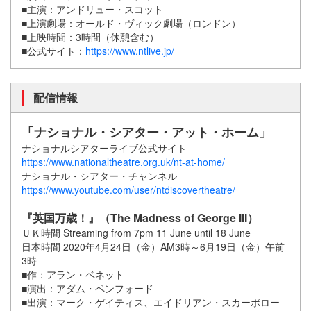
■主演：アンドリュー・スコット
■上演劇場：オールド・ヴィック劇場（ロンドン）
■上映時間：3時間（休憩含む）
■公式サイト：
https://www.ntlive.jp/
配信情報
「ナショナル・シアター・アット・ホーム」
ナショナルシアターライブ公式サイト
https://www.nationaltheatre.org.uk/nt-at-home/
ナショナル・シアター・チャンネル
https://www.youtube.com/user/ntdiscovertheatre/
『英国万歳！』（The Madness of George III）
ＵＫ時間 Streaming from 7pm 11 June until 18 June
日本時間 2020年4月24日（金）AM3時～6月19日（金）午前
3時
■作：アラン・ベネット
■演出：アダム・ペンフォード
■出演：マーク・ゲイティス、エイドリアン・スカーボロー