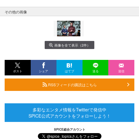
その他の画像
画像を全て表示（2件）
ポスト
シェア
はてブ
送る
送信
RSSフィードの購読はこちら
多彩なエンタメ情報をTwitterで発信中
SPICE公式アカウントをフォローしよう！
SPICE総合アカウント