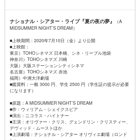
ナショナル・シアター・ライブ『夏の夜の夢』
（A
MIDSUMMER NIGHT’S DREAM）
■上映期間：2020年7月10日（金）より公開
■上映館：
東京）TOHOシネマズ 日本橋、シネ・リーブル池袋
神奈川）TOHOシネマズ 川崎
大阪）大阪ステーションシティシネマ
名古屋）TOHOシネマズ 赤池
福岡）中洲大洋劇場
■鑑賞料：一般 3000 円、学生 2500 円（学生証の提示が必要
になります）
■原題：A MIDSUMMER NIGHT’S DREAM
■作：ウィリアム・シェイクスピア
■演出：ニコラス・ハイトナー
■主演：オリヴァー・クリス、グェンドリン・クリスティー、
デヴィッド・ムーストほか
■上演劇場：ナショナル・シアター オリヴィエ劇場（ロンド