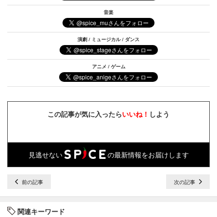
音楽
演劇 / ミュージカル / ダンス
アニメ / ゲーム
この記事が気に入ったら
いいね！
しよう
見逃せない
の最新情報をお届けします
前の記事
次の記事
関連キーワード