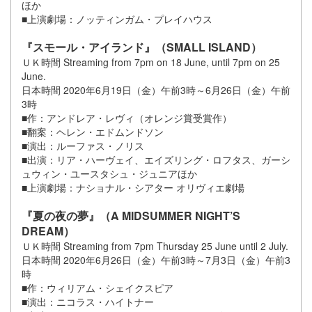
ほか
■上演劇場：ノッティンガム・プレイハウス
『スモール・アイランド』（SMALL ISLAND）
ＵＫ時間 Streaming from 7pm on 18 June, until 7pm on 25
June.
日本時間 2020年6月19日（金）午前3時～6月26日（金）午前
3時
■作：アンドレア・レヴィ（オレンジ賞受賞作）
■翻案：ヘレン・エドムンドソン
■演出：ルーファス・ノリス
■出演：リア・ハーヴェイ、エイズリング・ロフタス、ガーシ
ュウィン・ユースタシュ・ジュニアほか
■上演劇場：ナショナル・シアター オリヴィエ劇場
『夏の夜の夢』（A MIDSUMMER NIGHT’S
DREAM）
ＵＫ時間 Streaming from 7pm Thursday 25 June until 2 July.
日本時間 2020年6月26日（金）午前3時～7月3日（金）午前3
時
■作：ウィリアム・シェイクスピア
■演出：ニコラス・ハイトナー