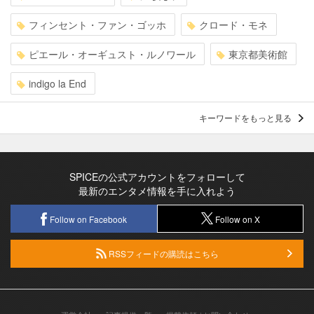
フィンセント・ファン・ゴッホ
クロード・モネ
ピエール・オーギュスト・ルノワール
東京都美術館
indigo la End
キーワードをもっと見る
SPICEの公式アカウントをフォローして
最新のエンタメ情報を手に入れよう
Follow on Facebook
Follow on X
RSSフィードの購読はこちら