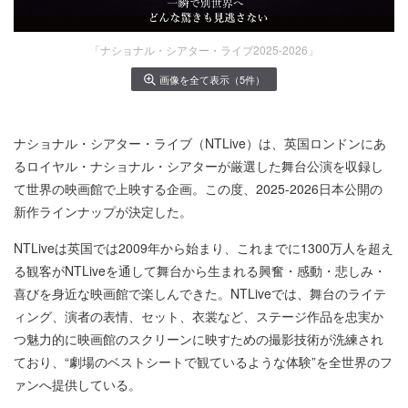
「ナショナル・シアター・ライブ2025-2026」
画像を全て表示（5件）
ナショナル・シアター・ライブ（NTLive）は、英国ロンドンにあ
るロイヤル・ナショナル・シアターが厳選した舞台公演を収録し
て世界の映画館で上映する企画。この度、2025-2026日本公開の
新作ラインナップが決定した。
NTLiveは英国では2009年から始まり、これまでに1300万人を超え
る観客がNTLiveを通して舞台から生まれる興奮・感動・悲しみ・
喜びを身近な映画館で楽しんできた。NTLiveでは、舞台のライテ
ィング、演者の表情、セット、衣裳など、ステージ作品を忠実か
つ魅力的に映画館のスクリーンに映すための撮影技術が洗練され
ており、“劇場のベストシートで観ているような体験”を全世界のフ
ァンへ提供している。