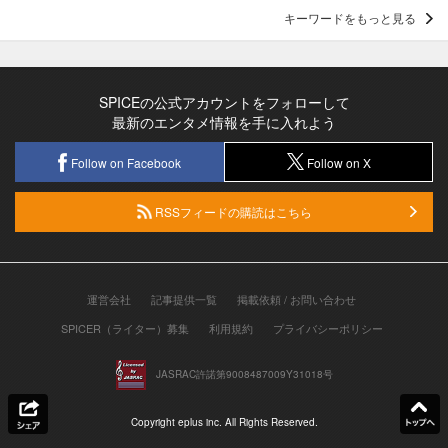
キーワードをもっと見る
SPICEの公式アカウントをフォローして
最新のエンタメ情報を手に入れよう
Follow on Facebook
Follow on X
RSSフィードの購読はこちら
運営会社
記事提供一覧
掲載依頼 / お問い合わせ
SPICER（ライター）募集
利用規約
プライバシーポリシー
JASRAC許諾第9008487009Y31018号
Copyright eplus inc. All Rights Reserved.