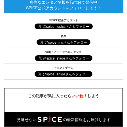
多彩なエンタメ情報をTwitterで発信中
SPICE公式アカウントをフォローしよう！
SPICE総合アカウント
音楽
演劇 / ミュージカル / ダンス
アニメ / ゲーム
この記事が気に入ったら
いいね！
しよう
見逃せない
の最新情報をお届けします