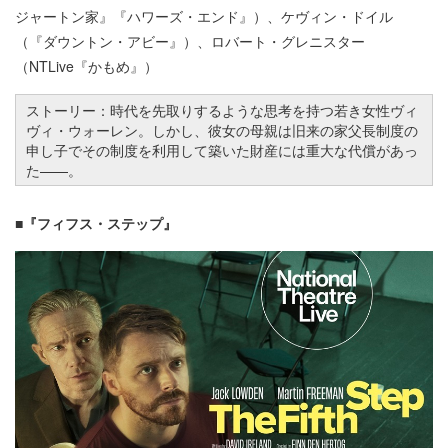
ジャートン家』『ハワーズ・エンド』）、ケヴィン・ドイル
（『ダウントン・アビー』）、ロバート・グレニスター
（NTLive『かもめ』）
ストーリー：時代を先取りするような思考を持つ若き女性ヴィ
ヴィ・ウォーレン。しかし、彼女の母親は旧来の家父長制度の
申し子でその制度を利用して築いた財産には重大な代償があっ
た
—
—。
■『フィフス・ステップ』