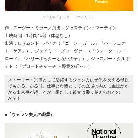
NTLive『インター・エイリア』
作：スージー・ミラー／演出：ジャスティン・マーティン
上映時間：1時間45分（休憩なし）
出演：ロザムンド・パイク（『ゴーン・ガール』『パーフェク
ト・ケア』）、ジェイミー・グローヴァー（『ウォータールー・
ロード』『ハリーポッターと呪いの子』）、ジャスパー・タルボ
ット（『ブロードチャーチ ～殺意の町～』）
ストーリー：判事として活躍するジェシカは子供を支える母親
でもある。ある日、仕事と母親としての立場の両方に重圧がか
かる出来事が起こるが、果たして彼女は乗り越えられるの
か？！
■『ウォレン夫人の職業』