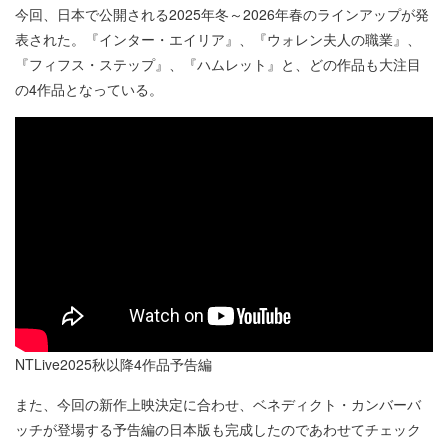
今回、日本で公開される2025年冬～2026年春のラインアップが発
表された。『インター・エイリア』、『ウォレン夫人の職業』、
『フィフス・ステップ』、『ハムレット』と、どの作品も大注目
の4作品となっている。
NTLive2025秋以降4作品予告編
また、今回の新作上映決定に合わせ、ベネディクト・カンバーバ
ッチが登場する予告編の日本版も完成したのであわせてチェック