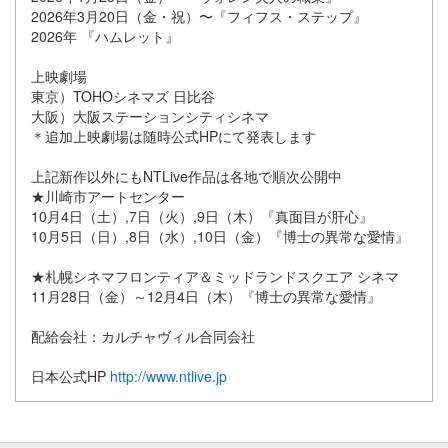
2026年3月20日（金・祝）〜『フィフス・ステップ』
2026年 『ハムレット』
上映劇場
東京）TOHOシネマズ 日比谷
大阪）大阪ステーションシティシネマ
＊追加上映劇場は随時公式HPにて発表します
上記新作以外にもNTLive作品は各地で順次公開中
★川崎市アートセンター
10月4日（土）,7日（火）,9日（木）『真面目が肝心』
10月5日（日）,8日（水）,10日（金）『博士の異常な愛情』
★札幌シネマフロンティア＆ミッドランドスクエア シネマ
11月28日（金）～12月4日（木）『博士の異常な愛情』
配給会社：カルチャヴィル合同会社
日本公式HP
http://www.ntlive.jp