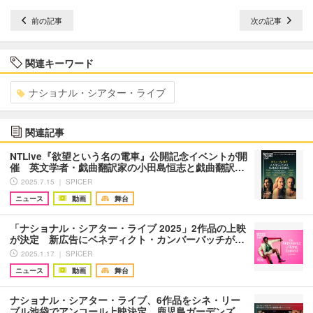
前の記事
次の記事
関連キーワード
ナショナル・シアター・ライブ
関連記事
NTLive『欲望という名の電車』​公開記念イベントが開
催 英文学者・戯曲翻訳家の小田島恒志と戯曲翻訳…
2025.7.15 ｜ SPICER
ニュース
動画
舞台
「ナショナル・シアター・ライブ 2025」2作品の上映
が決定 新広告にベネディクト・カンバーバッチが…
2025.1.17 ｜ SPICER
ニュース
動画
舞台
ナショナル・シアター・ライブ、6作品をシネ・リー
ブル池袋でアンコール上映決定 鹿児島ガーデンズ…