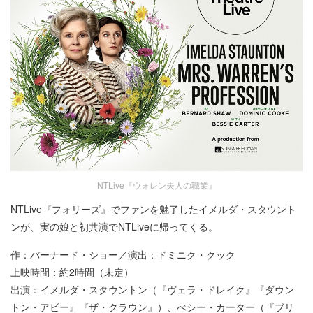
NTLive『ウォレン夫人の職業』
NTLive『フォリーズ』でファンを魅了したイメルダ・スタウント
ンが、実の娘と初共演でNTLiveに帰ってくる。
作：バーナード・ショー／演出：ドミニク・クック
上映時間：約2時間（未定）
出演：イメルダ・スタウントン（『ヴェラ・ドレイク』『ダウン
トン・アビー』『ザ・クラウン』）、べシー・カーター（『ブリ