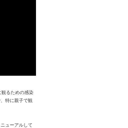
に観るための感染
で、特に親子で観
リニューアルして