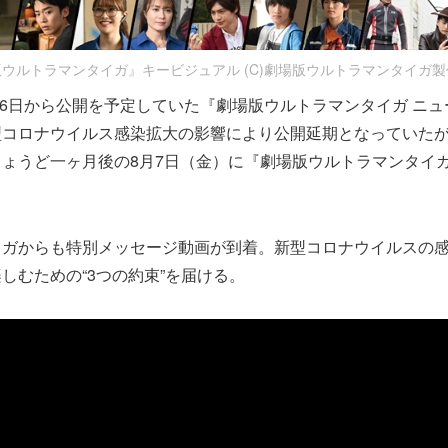
ウルトラマンタイガ』キービジュアル (C)劇場版ウルトラマンタイガ
3月6日から公開を予定していた『劇場版ウルトラマンタイガ ニ
コロナウイルス感染拡大の影響により公開延期となっていたが
ょうど一ヶ月後の8月7日（金）に『劇場版ウルトラマンタイ
イガからも特別メッセージ動画が到着。新型コロナウイルスの
しむための“3つの約束”を届ける。