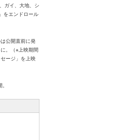
ク、ガイ、大地、シ
」をエンドロール
かは公開直前に発
に。（※上映期間
ッセージ」を上映
開。