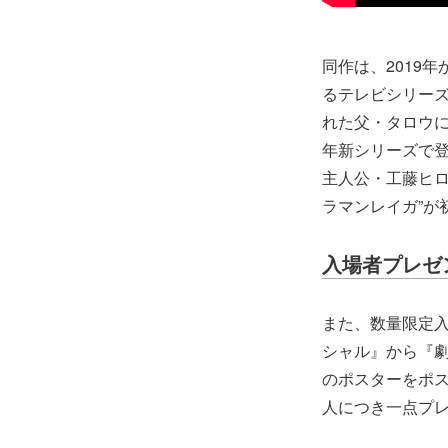
同作は、2019
るテレビシリー
れた父・タロウに
年新シリーズで
主人公・工藤ヒロ
ラマンレイガ”が
入場者プレゼ
また、数量限定入
シャル』から『劇
のポスターをポ
人につき一点プ