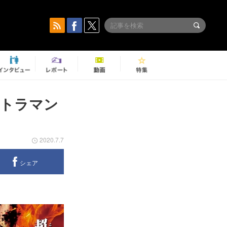
ルトラマン
2020.7.7
シェア