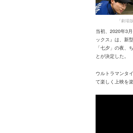
『劇場版
当初、2020年
ックス』は、新型
「七夕」の夜、ち
とが決定した。
ウルトラマンタ
て楽しく上映を楽