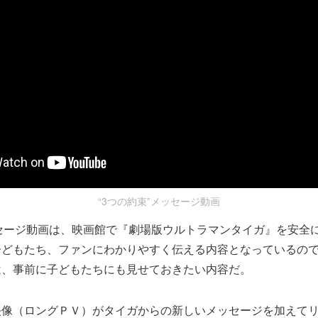
“3つの約束”メッセージ動画
ッセージ動画は、映画館で『劇場版ウルトラマンタイガ』を安全
子どもたち、ファンにわかりやすく伝える内容となっているの
は、事前に子どもたちにも見せておきたい内容だ。
映像（ロングＰＶ）がタイガからの新しいメッセージを加えて