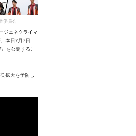
製作委員会
ュージェネクライマ
、本日7月7日
ガ』を公開するこ
感染拡大を予防し