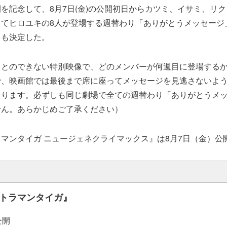
を記念して、8月7日(金)の公開初日からカツミ、イサミ、リ
してヒロユキの8人が登場する週替わり「ありがとうメッセージ
とも決定した。
ことのできない特別映像で、どのメンバーが何週目に登場する
で、映画館では最後まで席に座ってメッセージを見逃さないよう
なります。必ずしも同じ劇場で全ての週替わり「ありがとうメ
せん。あらかじめご了承ください）
マンタイガ ニュージェネクライマックス』は8月7日（金）公
トラマンタイガ』
公開