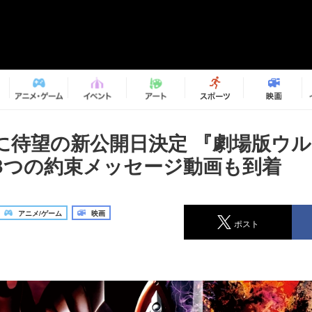
に待望の新公開日決定 『劇場版ウ
3つの約束メッセージ動画も到着
アニメ/ゲーム
映画
ポスト