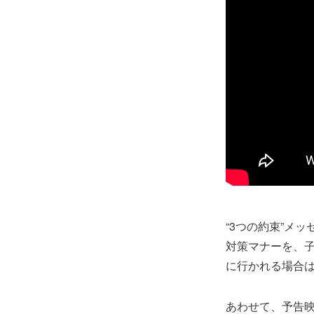
“3つの約束”メ
対策マナーを、
に行かれる場合
あわせて、予告