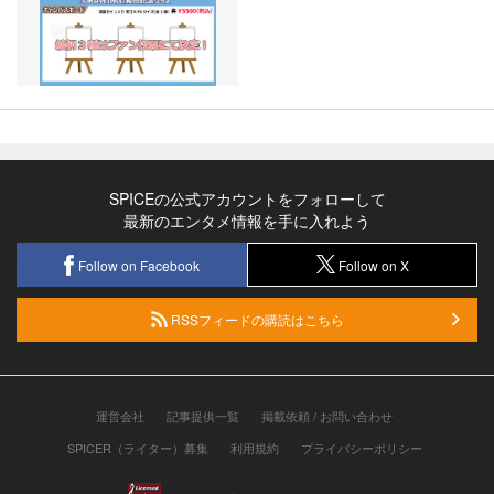
SPICEの公式アカウントをフォローして
最新のエンタメ情報を手に入れよう
Follow on Facebook
Follow on X
RSSフィードの購読はこちら
運営会社
記事提供一覧
掲載依頼 / お問い合わせ
SPICER（ライター）募集
利用規約
プライバシーポリシー