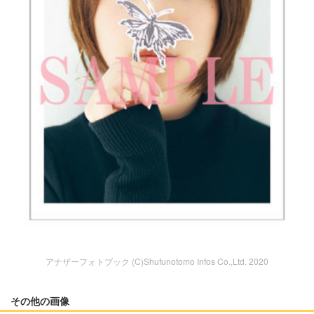
アナザーフォトブック (C)Shufunotomo Infos Co.,Ltd. 2020
その他の画像