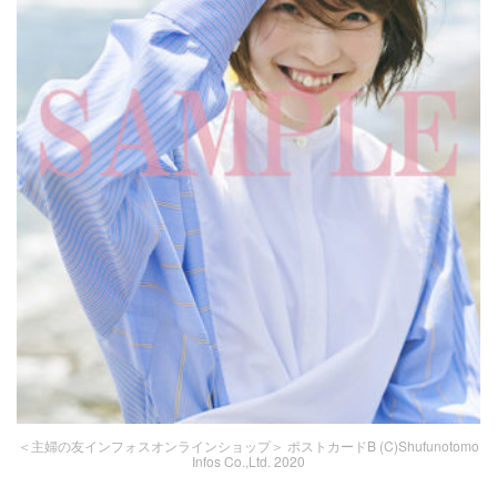
＜主婦の友インフォスオンラインショップ＞ ポストカードB (C)Shufunotomo
Infos Co.,Ltd. 2020