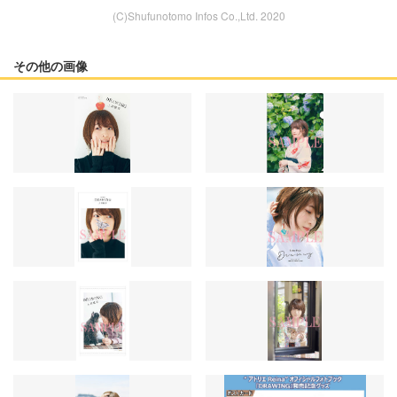
(C)Shufunotomo Infos Co.,Ltd. 2020
その他の画像