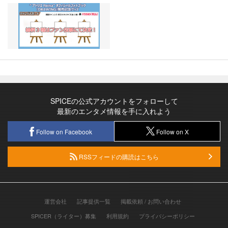
SPICEの公式アカウントをフォローして
最新のエンタメ情報を手に入れよう
Follow on Facebook
Follow on X
RSSフィードの購読はこちら
運営会社
記事提供一覧
掲載依頼 / お問い合わせ
SPICER（ライター）募集
利用規約
プライバシーポリシー