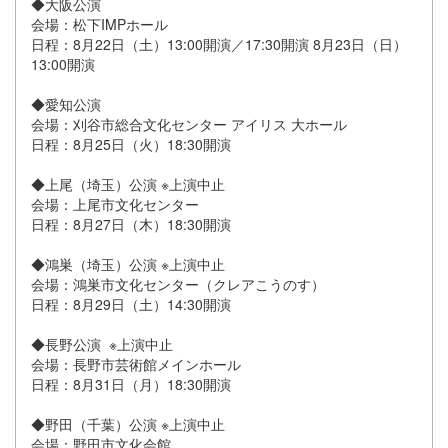
◆大阪公演
会場：松下IMPホール
日程：8月22日（土）13:00開演／17:30開演 8月23日（日）
13:00開演
◆愛知公演
会場：刈谷市総合文化センター アイリス 大ホール
日程：8月25日（火）18:30開演
◆上尾（埼玉）公演 ※上演中止
会場：上尾市文化センター
日程：8月27日（木）18:30開演
◆鴻巣（埼玉）公演 ※上演中止
会場：鴻巣市文化センター（クレアこうのす）
日程：8月29日（土）14:30開演
◆長野公演 ※上演中止
会場：長野市芸術館メインホール
日程：8月31日（月）18:30開演
◆野田（千葉）公演 ※上演中止
会場：野田市文化会館