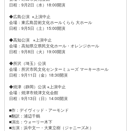
日程：9月2日（水）18:00開演
◆広島公演 ※上演中止
会場：東広島芸術文化ホールくらら 大ホール
日程：9月5日（土）15:00開演
◆高知公演 ※上演中止
会場：高知県立県民文化ホール・オレンジホール
日程：9月8日（火）19:00開演
◆所沢（埼玉）公演
会場：所沢市民文化センターミューズ マーキーホール
日程：9月11日（金）18:30開演
◆焼津（静岡）公演 ※上演中止
会場：焼津市焼津文化会館
日程：9月13日（日）14:00開演
■作：デイヴィッド・アーモンド
■翻訳：浦辺千鶴
■演出：ウォーリー木下
■出演：浜中文一・大東立樹（ジャニーズJr.）