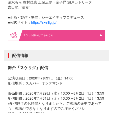
清水らら 奥村佳恵 工藤広夢・金子昇 瀬戸カトリーヌ
吉田能（演奏）
■企画・製作・主催：シーエイティプロデュース
■公式サイト：
https://skellig.jp/
購入はこちらから
配信情報
舞台『スケリグ』配信
公演収録日：2020年7月31日（金）14:00
配信場所：スカパー! オンデマンド
販売期間：2020年7月29日（水）13:00～8月2日（日）13:59
配信期間：2020年7月31日（金）13:30～8月2日（日）13:59
※配信終了のお時間となりましたら、ご視聴の途中であって
も、視聴ができなくなりますのでご注意ください