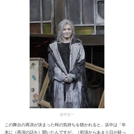
浜中文一
この舞台の再演が決まった時の気持ちを聴かれると、浜中は「年
末に（再演の話を）聞いたんですが、（初演からあまり日が経っ