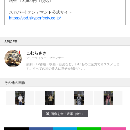
料金 ：3,500円（税込）
スカパー! オンデマンド公式サイト
https://vod.skyperfectv.co.jp/
SPICER
こむらさき
フリーライター・プランナー
演劇・TV番組・映画・音楽など、いいものは全力でオススメしま
す。すべての沼の住人に幸せを届けたい。
その他の画像
画像を全て表示（6件）