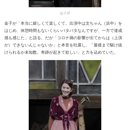
金子昇
金子が「本当に嬉しくて楽しくて。出演中は文ちゃん（浜中）を
はじめ、休憩時間もないくらいバタバタなんですが、一方で達成
感も感じた」と語る。だが「コロナ禍の影響が出てからは（上演
が）できないんじゃないか」と本音を吐露し、「最後まで駆け抜
けられるか未知数。奇跡が起きて欲しい」と力を込めていた。