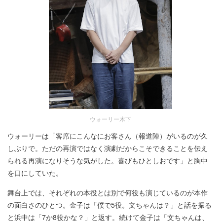
ウォーリー木下
ウォーリーは「客席にこんなにお客さん（報道陣）がいるのが久
しぶりで。ただの再演ではなく演劇だからこそできることを伝え
られる再演になりそうな気がした。喜びもひとしおです」と胸中
を口にしていた。
舞台上では、それぞれの本役とは別で何役も演じているのが本作
の面白さのひとつ。金子は「僕で5役。文ちゃんは？」と話を振る
と浜中は「7か8役かな？」と返す。続けて金子は「文ちゃんは、