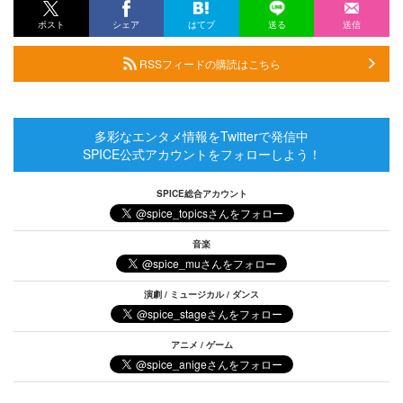
ポスト
シェア
はてブ
送る
送信
RSSフィードの購読はこちら
多彩なエンタメ情報をTwitterで発信中
SPICE公式アカウントをフォローしよう！
SPICE総合アカウント
音楽
演劇 / ミュージカル / ダンス
アニメ / ゲーム