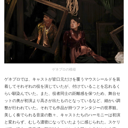
ゲネプロの模様
ゲネプロでは、キャストが皆口元だけを覆うマウスシールドを装
着してそれぞれの役を演じていたが、付けていることを忘れるく
らい馴染んでいた。また、役者同士の距離感を保つため、舞台セ
ットの奥が初演より高さが出たものとなっているなど、細かい調
整が行われていた。それでも作品が持つファンタジーの世界観、
美しく奏でられる音楽の数々、キャストたちのハーモニーは初演
と変わらず、むしろ濃密になっていたように感じられた。スケリ