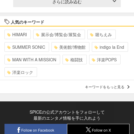
さらに読み込む
人気のキーワード
HIMARI
展示会/博覧会/展覧会
堀ちえみ
SUMMER SONIC
美術館/博物館
indigo la End
MAN WITH A MISSION
格闘技
洋楽POPS
洋楽ロック
キーワードをもっと見る
SPICEの公式アカウントをフォローして
最新のエンタメ情報を手に入れよう
Follow on Facebook
Follow on X