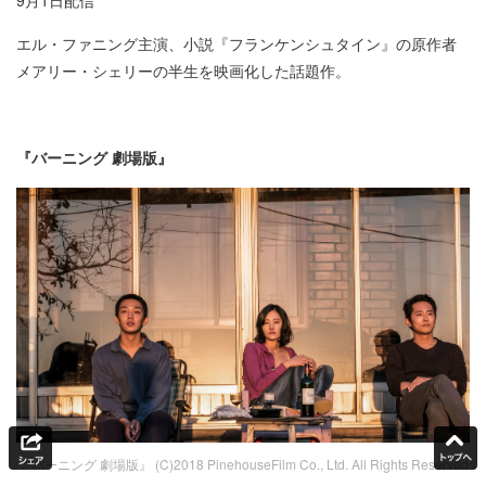
エル・ファニング主演、小説『フランケンシュタイン』の原作者
メアリー・シェリーの半生を映画化した話題作。​
『バーニング 劇場版』
『バーニング 劇場版』 (C)2018 PinehouseFilm Co., Ltd. All Rights Reserved