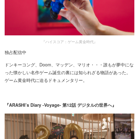
『ハイスコア：ゲーム黄金時代』
独占配信中
ドンキーコング、Doom、マッデン、マリオ・・・誰もが夢中にな
った懐かしい名作ゲーム誕生の裏には知られざる物語があった。
ゲーム黄金時代に迫るドキュメンタリー。
『ARASHI’s Diary -Voyage- 第12話 デジタルの世界へ』