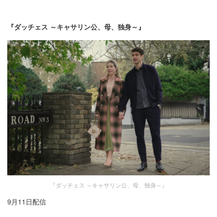
『ダッチェス ～キャサリン公、母、独身～』
『ダッチェス ～キャサリン公、母、独身～』
9月11日配信​