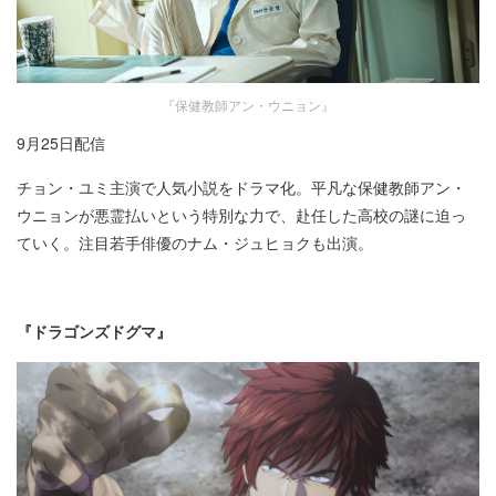
『保健教師アン・ウニョン』
9月25日配信​
チョン・ユミ主演で人気小説をドラマ化。平凡な保健教師アン・
ウニョンが悪霊払いという特別な力で、赴任した高校の謎に迫っ
ていく。注目若手俳優のナム・ジュヒョクも出演。
『ドラゴンズドグマ』