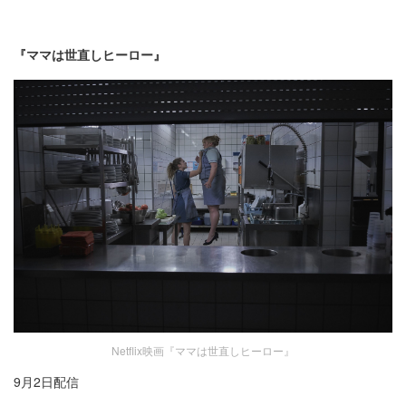
『ママは世直しヒーロー』
Netflix映画『ママは世直しヒーロー』
9月2日配信​