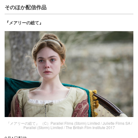
そのほか配信作品
『メアリーの総て』
『メアリーの総て』 （C）Parallel Films (Storm) Limited / Juliette Films SA /
Parallel (Storm) Limited / The British Film Institute 2017
9月1日配信