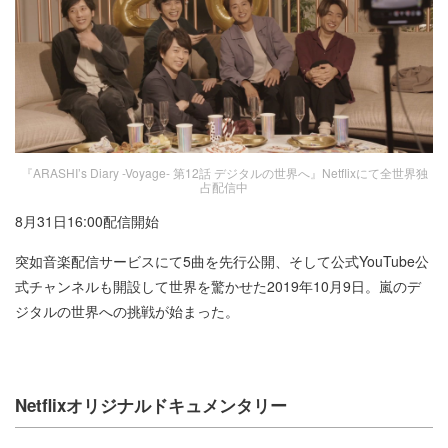
『ARASHI’s Diary -Voyage- 第12話 デジタルの世界へ』Netflixにて全世界独
占配信中
8月31日16:00配信開始
突如音楽配信サービスにて5曲を先行公開、そして公式YouTube公
式チャンネルも開設して世界を驚かせた2019年10月9日。嵐のデ
ジタルの世界への挑戦が始まった。
Netflixオリジナルドキュメンタリー