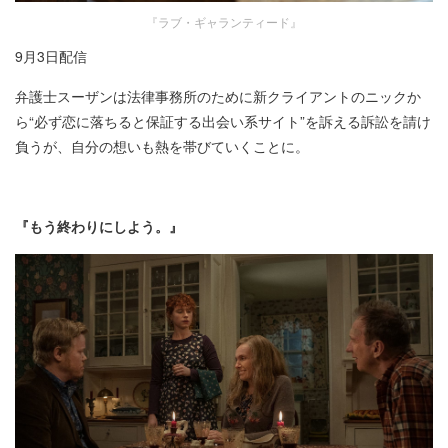
『ラブ・ギャランティード』
9月3日配信
弁護士スーザンは法律事務所のために新クライアントのニックか
ら“必ず恋に落ちると保証する出会い系サイト”を訴える訴訟を請け
負うが、自分の想いも熱を帯びていくことに。​
『もう終わりにしよう。』