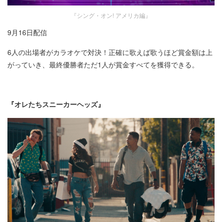
『シング・オン! アメリカ編』
9月16日配信
6人の出場者がカラオケで対決！正確に歌えば歌うほど賞金額は上
がっていき、最終優勝者ただ1人が賞金すべてを獲得できる。
『オレたちスニーカーヘッズ』