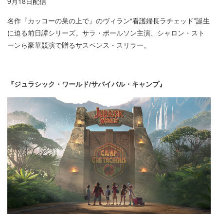
9月18日配信​
名作『カッコーの巣の上で』のヴィラン“看護婦長ラチェッド”誕生
に迫る前日譚シリーズ。サラ・ポールソン主演、シャロン・スト
ーンら豪華競演で贈るサスペンス・スリラー。
『ジュラシック・ワールド/サバイバル・キャンプ』