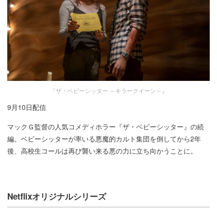
『ザ・ベビーシッター ～キラークイーン～』
9月10日配信
マックＧ監督の人気コメディホラー『ザ・ベビーシッター』の続
編。ベビーシッターが率いる悪魔的カルト集団を倒してから2年
後、高校生コールは再び襲い来る悪の力に立ち向かうことに。​
Netflixオリジナルシリーズ