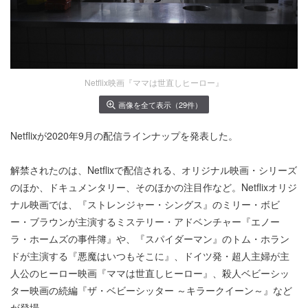
Netflix映画『ママは世直しヒーロー』
画像を全て表示（29件）
Netflixが2020年9月の配信ラインナップを発表した。
解禁されたのは、Netflixで配信される、オリジナル映画・シリーズ
のほか、ドキュメンタリー、そのほかの注目作など。Netflixオリジ
ナル映画では、『ストレンジャー・シングス』のミリー・ボビ
ー・ブラウンが主演するミステリー・アドベンチャー『エノー
ラ・ホームズの事件簿』や、『スパイダーマン』のトム・ホラン
ドが主演する『悪魔はいつもそこに』、ドイツ発・超人主婦が主
人公のヒーロー映画『ママは世直しヒーロー』、殺人ベビーシッ
ター映画の続編『ザ・ベビーシッター ～キラークイーン～』など
が登場。