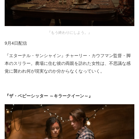
『もう終わりにしよう。』
9月4日配信​
『エターナル・サンシャイン』チャーリー・カウフマン監督・脚
本のスリラー。農場に住む彼の両親を訪れた女性は、不思議な感
覚に襲われ何が現実なのか分からなくなっていく。
『ザ・ベビーシッター ～キラークイーン～』