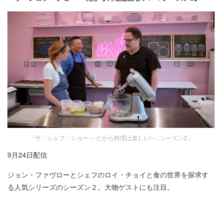
『ザ・シェフ・ショー ～だから料理は楽しい!～: シーズン2』
9月24日配信
ジョン・ファヴローとシェフのロイ・チョイと食の世界を探求す
る人気シリーズのシーズン２。大物ゲストにも注目。