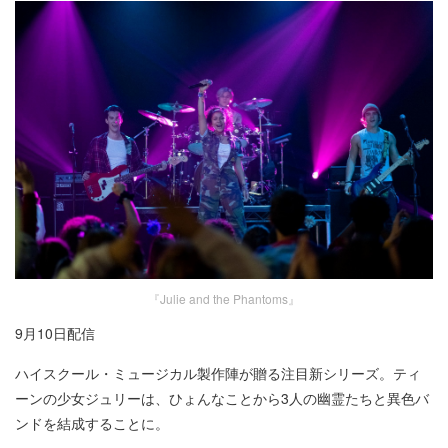
『Julie and the Phantoms』
9月10日配信​
ハイスクール・ミュージカル製作陣が贈る注目新シリーズ。ティ
ーンの少女ジュリーは、ひょんなことから3人の幽霊たちと異色バ
ンドを結成することに。