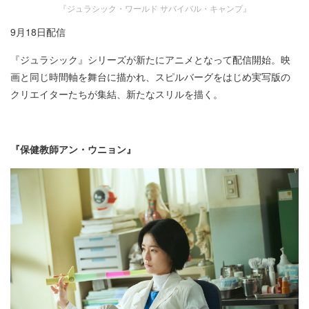
『ジュラシック・ワールド サバイバル・キャンプ』
9月18日配信
『ジュラシック』シリーズが新たにアニメとなって配信開始。映
画と同じ時間軸を舞台に描かれ、スピルバーグをはじめ実写版の
クリエイターたちが集結、新たなスリルを描く。
『保健教師アン・ウニョン』