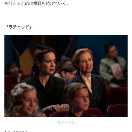
を叶えるために挑戦を続けていく。
『ラチェッド』
『ラチェッド』