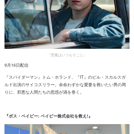
『悪魔はいつもそこに』
9月16日配信​
『スパイダーマン』トム・ホランド、『IT』のビル・スカルスガ
ルド出演のサイコスリラー。余命わずかな愛妻を救いたい男の周
りに、邪悪な人間たちの思惑が渦を巻く。
『ボス・ベイビー: ベイビー株式会社を救え!』