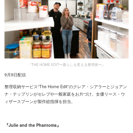
『THE HOME EDIT〜暮らしを変える整理術〜』
9月9日配信
整理収納サービス“The Home Edit”のクレア・シアラーとジョアン
ナ・テップリンがセレブや一般家庭をお片づけ。女優リース・ウ
ィザースプーンが製作総指揮を担当。
『Julie and the Phantoms』