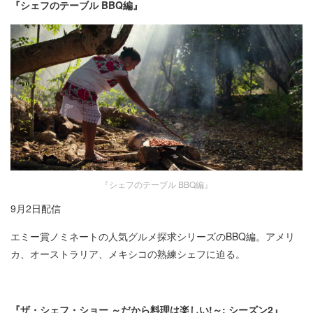
『シェフのテーブル BBQ編』
『シェフのテーブル BBQ編』
9月2日配信
エミー賞ノミネートの人気グルメ探求シリーズのBBQ編。アメリ
カ、オーストラリア、メキシコの熟練シェフに迫る。
『ザ・シェフ・ショー ～だから料理は楽しい!～: シーズン2』