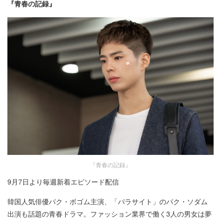
『青春の記録』
『青春の記録』
9月7日より毎週新着エピソード配信
韓国人気俳優パク・ボゴム主演、「パラサイト」のパク・ソダム
出演も話題の青春ドラマ。ファッション業界で働く3人の男女は夢