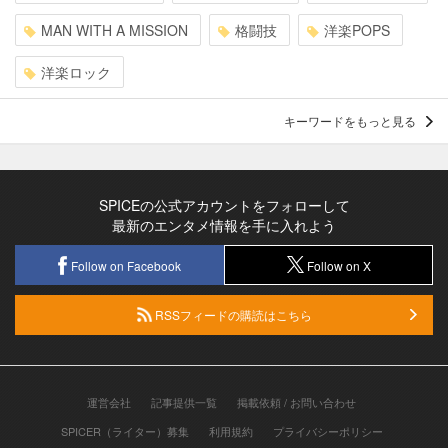
MAN WITH A MISSION
格闘技
洋楽POPS
洋楽ロック
キーワードをもっと見る
SPICEの公式アカウントをフォローして
最新のエンタメ情報を手に入れよう
Follow on Facebook
Follow on X
RSSフィードの購読はこちら
運営会社
記事提供一覧
掲載依頼 / お問い合わせ
SPICER（ライター）募集
利用規約
プライバシーポリシー