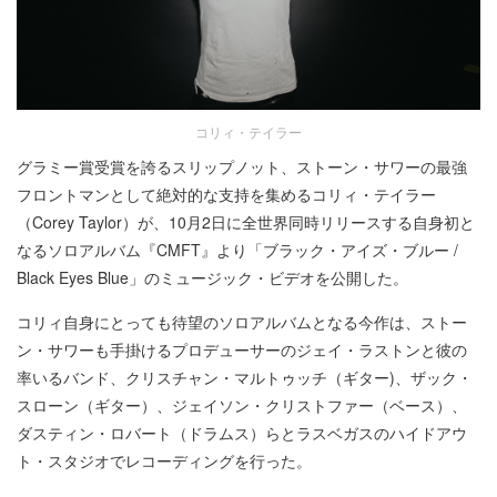
コリィ・テイラー
グラミー賞受賞を誇るスリップノット、ストーン・サワーの最強
フロントマンとして絶対的な支持を集めるコリィ・テイラー
（Corey Taylor）が、10月2日に全世界同時リリースする自身初と
なるソロアルバム『CMFT』より「ブラック・アイズ・ブルー /
Black Eyes Blue」のミュージック・ビデオを公開した。
コリィ自身にとっても待望のソロアルバムとなる今作は、ストー
ン・サワーも手掛けるプロデューサーのジェイ・ラストンと彼の
率いるバンド、クリスチャン・マルトゥッチ（ギター)、ザック・
スローン（ギター）、ジェイソン・クリストファー（ベース）、
ダスティン・ロバート（ドラムス）らとラスベガスのハイドアウ
ト・スタジオでレコーディングを行った。