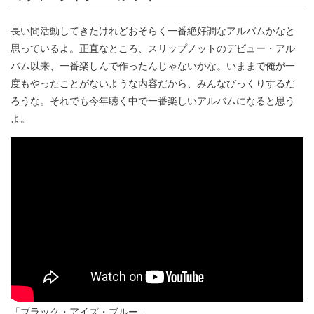
長い間活動してきたけれどおそらく一番絶好調なアルバムかなと
思っているよ。正直なところ、スリップノットのデビュー・アル
バム以来、一番楽しんで作ったんじゃないかな。いままで俺が一
度もやったことがないような内容だから、みんなびっくりするだ
ろうな。それでも今年聴く中で一番楽しいアルバムになると思う
よ。
「ブラック・アイズ・ブルー」