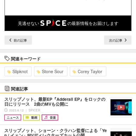
見逃せない
の最新情報をお届けします
前の記事
次の記事
関連キーワード
Slipknot
Stone Sour
Corey Taylor
関連記事
スリップノット、最新EP『Adderall EP』をロックの
日にリリース 2曲のMVも公開に
2023.6.12 ｜ SPICER
ニュース
動画
音楽
スリップノット、ショーン・クラハン監督による「Ye
n / イェン」MVディレクターズカット公開