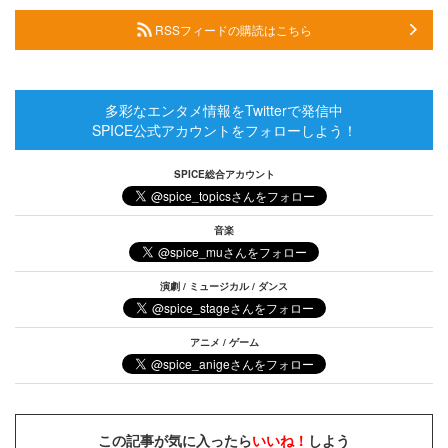
RSSフィードの購読はこちら
多彩なエンタメ情報をTwitterで発信中
SPICE公式アカウントをフォローしよう！
SPICE総合アカウント
音楽
演劇 / ミュージカル / ダンス
アニメ / ゲーム
この記事が気に入ったら
いいね！
しよう