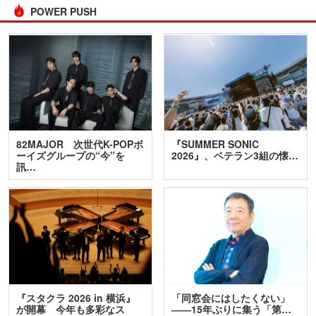
POWER PUSH
82MAJOR 次世代K-POPボ
『SUMMER SONIC
ーイズグループの“今”を
2026』、ベテラン3組の懐…
訊…
『スタクラ 2026 in 横浜』
「同窓会にはしたくない」
が開幕 今年も多彩なス
――15年ぶりに集う「第…