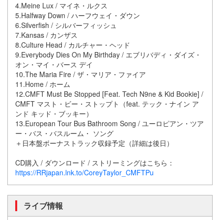
4.Meine Lux / マイネ・ルクス
5.Halfway Down / ハーフウェイ・ダウン
6.Silverfish / シルバーフィッシュ
7.Kansas / カンザス
8.Culture Head / カルチャー・ヘッド
9.Everybody Dies On My Birthday / エブリバディ・ダイズ・
オン・マイ・バース デイ
10.The Maria Fire / ザ・マリア・ファイア
11.Home / ホーム
12.CMFT Must Be Stopped [Feat. Tech N9ne & Kid Bookie] /
CMFT マスト・ビー・ストップト（feat. テック・ナイン ア
ンド キッド・ブッキー）
13.European Tour Bus Bathroom Song / ユーロピアン・ツア
ー・バス・バスルーム・ ソング
＋日本盤ボーナストラック収録予定（詳細は後日）
CD購入 / ダウンロード / ストリーミングはこちら：
https://RRjapan.lnk.to/CoreyTaylor_CMFTPu
ライブ情報