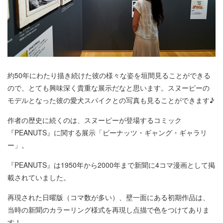
約50年にわたり描き続けた彼の様々な姿を垣間見ることができる
ので、とても興味深く貴重な展示だなと思います。スヌーピーの
モデルとなった彼の愛犬スパイクとの写真も見ることができます♪
作者の歴史に続くのは、スヌーピーが登場するコミック
『PEANUTS』に関する展示「ピーナッツ・ギャング・ギャラリ
ー」。
『PEANUTS』は1950年から2000年まで新聞に4コマ漫画として掲
載されていました。
再現された日曜版（コマ数が多い）、壁一面にある初期作品は、
当時の新聞のカラーリング様式を再現し点描で色をつけてありま
す！