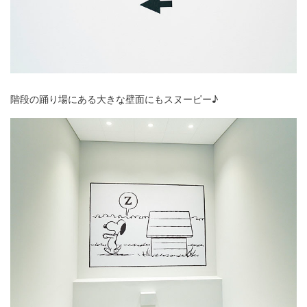
階段の踊り場にある大きな壁面にもスヌーピー♪