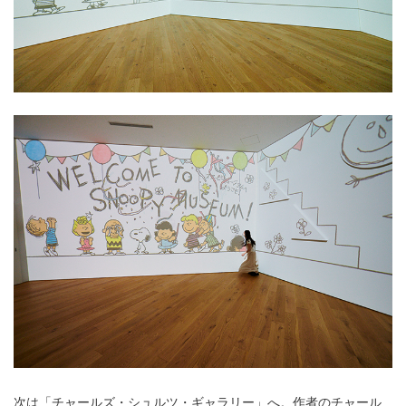
次は「チャールズ・シュルツ・ギャラリー」へ。作者のチャール