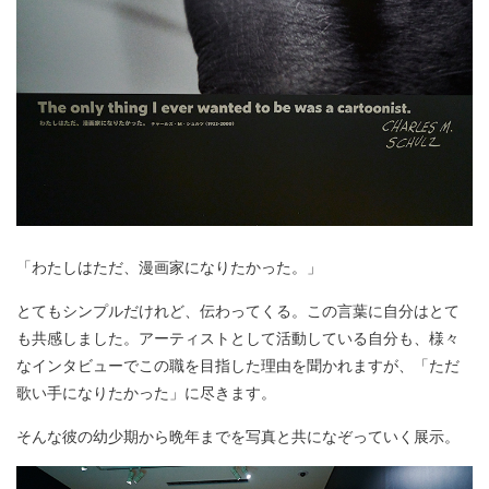
「わたしはただ、漫画家になりたかった。」
とてもシンプルだけれど、伝わってくる。この言葉に自分はとて
も共感しました。アーティストとして活動している自分も、様々
なインタビューでこの職を目指した理由を聞かれますが、「ただ
歌い手になりたかった」に尽きます。
そんな彼の幼少期から晩年までを写真と共になぞっていく展示。