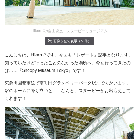
Hikaru//の自由綴文：スヌーピーミュージアム
画像を全て表示（50件）
こんにちは、Hikaru//です。今回も「レポート」記事となります。
知っていたけど行ったことのなかった場所へ。今回行ってきたの
は……『Snoopy Museum Tokyo』です！
東急田園都市線で南町田グランベリーパーク駅まで向かいます。
駅のホームに降り立つと……なんと、スヌーピーがお出迎えして
くれます！